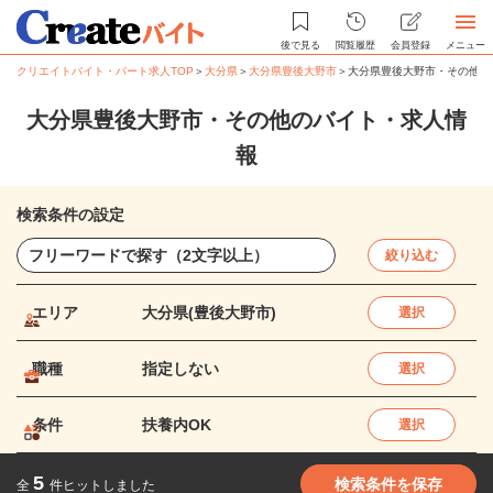
後で見る
閲覧履歴
会員登録
メニュー
クリエイトバイト・パート求人TOP
＞
大分県
＞
大分県豊後大野市
＞
大分県豊後大野市・その他の
大分県豊後大野市・その他のバイト・求人情
報
検索条件の設定
絞り込む
エリア
大分県(豊後大野市)
選択
職種
指定しない
選択
条件
扶養内OK
選択
5
検索条件を保存
全
件ヒットしました