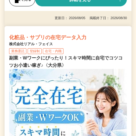
更新日： 2026/08/05 掲載終了日： 2026/08/30
化粧品・サプリの在宅データ入力
株式会社リアル・フェイス
業務委託
登録制
在宅・内職
副業・Wワークにぴったり！スキマ時間に自宅でコツコ
ツお小遣い稼ぎ♪〈大分県〉