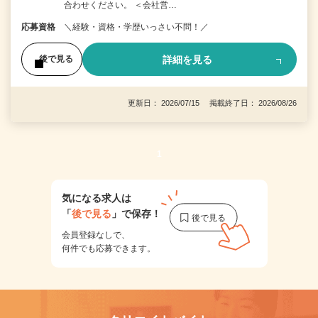
合わせください。 ＜会社営…
応募資格
＼経験・資格・学歴いっさい不問！／
詳細を見る
後で見る
更新日： 2026/07/15 掲載終了日： 2026/08/26
1
気になる求人は
「
後で見る
」で保存！
会員登録なしで、
何件でも応募できます。