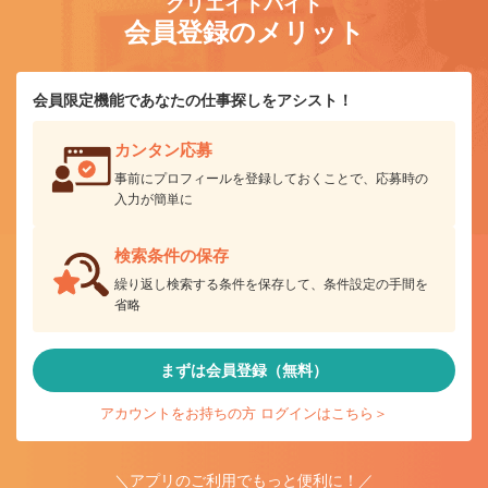
クリエイトバイト
会員登録のメリット
会員限定機能であなたの仕事探しをアシスト！
カンタン応募
事前にプロフィールを登録しておくことで、応募時の
入力が簡単に
検索条件の保存
繰り返し検索する条件を保存して、条件設定の手間を
省略
まずは会員登録（無料）
アカウントをお持ちの方 ログインはこちら＞
＼アプリのご利用でもっと便利に！／