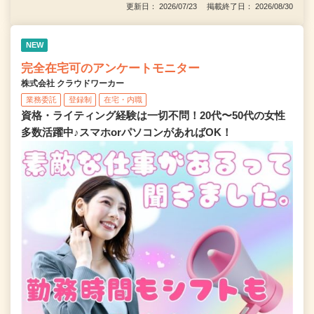
更新日： 2026/07/23 掲載終了日： 2026/08/30
NEW
完全在宅可のアンケートモニター
株式会社 クラウドワーカー
業務委託
登録制
在宅・内職
資格・ライティング経験は一切不問！20代〜50代の女性
多数活躍中♪スマホorパソコンがあればOK！