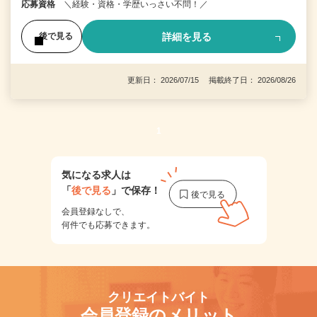
応募資格
＼経験・資格・学歴いっさい不問！／
詳細を見る
後で見る
更新日： 2026/07/15 掲載終了日： 2026/08/26
1
気になる求人は
「
後で見る
」で保存！
会員登録なしで、
何件でも応募できます。
クリエイトバイト
会員登録のメリット