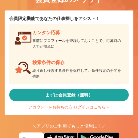
会員限定機能であなたの仕事探しをアシスト！
カンタン応募
事前にプロフィールを登録しておくことで、応募時の
入力が簡単に
検索条件の保存
繰り返し検索する条件を保存して、条件設定の手間を
省略
まずは会員登録（無料）
アカウントをお持ちの方 ログインはこちら＞
＼アプリのご利用でもっと便利に！／