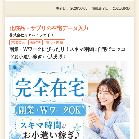
更新日： 2026/08/05 掲載終了日： 2026/08/30
化粧品・サプリの在宅データ入力
株式会社リアル・フェイス
業務委託
登録制
在宅・内職
副業・Wワークにぴったり！スキマ時間に自宅でコツコ
ツお小遣い稼ぎ♪〈大分県〉