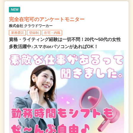
NEW
完全在宅可のアンケートモニター
株式会社 クラウドワーカー
業務委託
登録制
在宅・内職
資格・ライティング経験は一切不問！20代〜50代の女性
多数活躍中♪スマホorパソコンがあればOK！