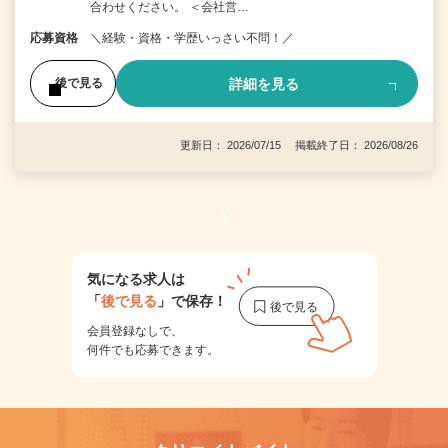
合わせください。 ＜会社営…
応募資格
＼経験・資格・学歴いっさい不問！／
詳細を見る
後で見る
更新日： 2026/07/15 掲載終了日： 2026/08/26
1
気になる求人は
「
後で見る
」で保存！
会員登録なしで、
何件でも応募できます。