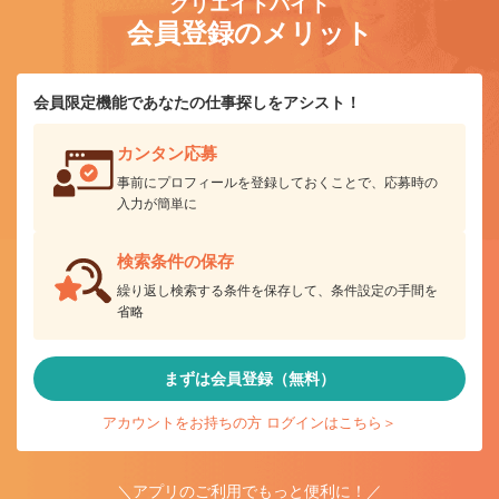
クリエイトバイト
会員登録のメリット
会員限定機能であなたの仕事探しをアシスト！
カンタン応募
事前にプロフィールを登録しておくことで、応募時の
入力が簡単に
検索条件の保存
繰り返し検索する条件を保存して、条件設定の手間を
省略
まずは会員登録（無料）
アカウントをお持ちの方 ログインはこちら＞
＼アプリのご利用でもっと便利に！／