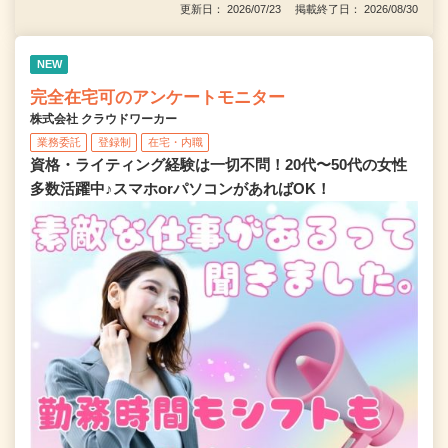
更新日： 2026/07/23 掲載終了日： 2026/08/30
NEW
完全在宅可のアンケートモニター
株式会社 クラウドワーカー
業務委託
登録制
在宅・内職
資格・ライティング経験は一切不問！20代〜50代の女性
多数活躍中♪スマホorパソコンがあればOK！