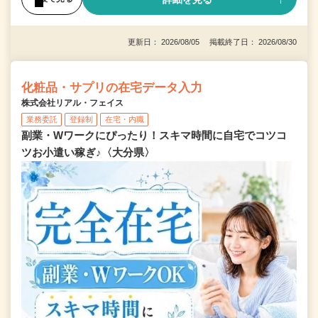
更新日： 2026/08/05 掲載終了日： 2026/08/30
化粧品・サプリの在宅データ入力
株式会社リアル・フェイス
業務委託
登録制
在宅・内職
副業・Wワークにぴったり！スキマ時間に自宅でコツコ
ツお小遣い稼ぎ♪〈大分県〉