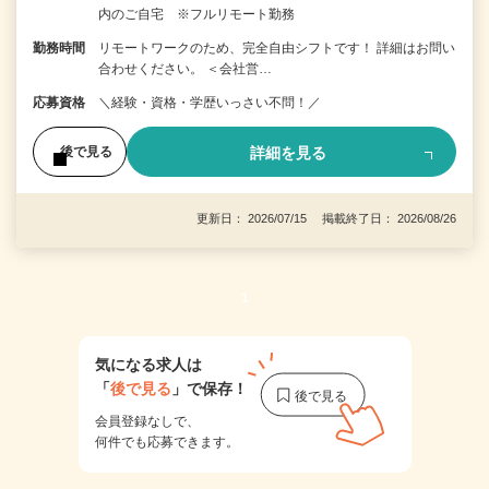
内のご自宅 ※フルリモート勤務
勤務時間
リモートワークのため、完全自由シフトです！ 詳細はお問い
合わせください。 ＜会社営…
応募資格
＼経験・資格・学歴いっさい不問！／
詳細を見る
後で見る
更新日： 2026/07/15 掲載終了日： 2026/08/26
1
気になる求人は
「
後で見る
」で保存！
会員登録なしで、
何件でも応募できます。