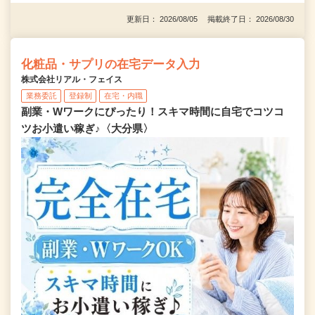
更新日： 2026/08/05 掲載終了日： 2026/08/30
化粧品・サプリの在宅データ入力
株式会社リアル・フェイス
業務委託
登録制
在宅・内職
副業・Wワークにぴったり！スキマ時間に自宅でコツコ
ツお小遣い稼ぎ♪〈大分県〉