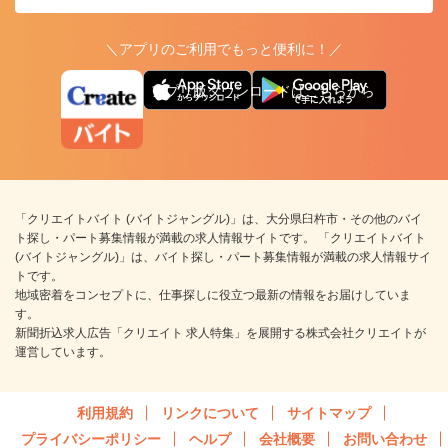
＼アプリのご利用でもっと便利に！／
アプリ版ダウンロードはこちらから
「クリエイトバイト (バイトジャングル)」は、大分県臼杵市・その他のバイ
ト探し・パート募集情報が満載の求人情報サイトです。 「クリエイトバイト
(バイトジャングル)」は、バイト探し・パート募集情報が満載の求人情報サイ
トです。
地域密着をコンセプトに、仕事探しに役立つ最新の情報をお届けしていま
す。
新聞折込求人広告「クリエイト 求人特集」を展開する株式会社クリエイトが
運営しています。
利用規約
リンクについて
サイトマップ
プライバシーポリシー
ヘルプ
会社概要
お問い合わせ