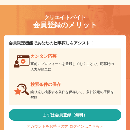
クリエイトバイト
会員登録のメリット
会員限定機能であなたの仕事探しをアシスト！
カンタン応募
事前にプロフィールを登録しておくことで、応募時の
入力が簡単に
検索条件の保存
繰り返し検索する条件を保存して、条件設定の手間を
省略
まずは会員登録（無料）
アカウントをお持ちの方 ログインはこちら＞