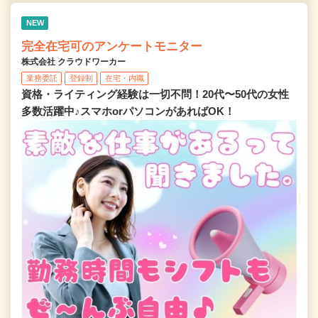
NEW
完全在宅可のアンケートモニター
株式会社 クラウドワーカー
業務委託
登録制
在宅・内職
資格・ライティング経験は一切不問！20代〜50代の女性
多数活躍中♪スマホorパソコンがあればOK！