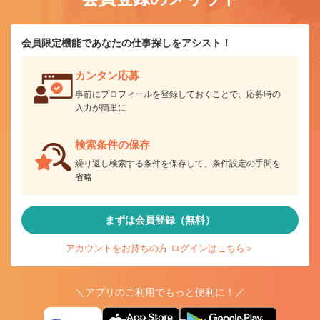
会員限定機能であなたの仕事探しをアシスト！
カンタン応募
事前にプロフィールを登録しておくことで、応募時の
入力が簡単に
検索条件の保存
繰り返し検索する条件を保存して、条件設定の手間を
省略
まずは会員登録（無料）
アカウントをお持ちの方 ログインはこちら＞
＼アプリのご利用でもっと便利に！／