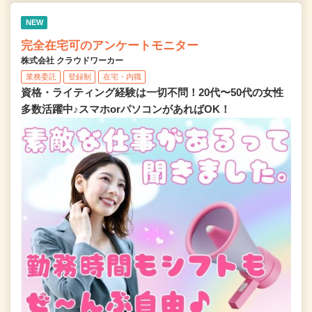
NEW
完全在宅可のアンケートモニター
株式会社 クラウドワーカー
業務委託
登録制
在宅・内職
資格・ライティング経験は一切不問！20代〜50代の女性
多数活躍中♪スマホorパソコンがあればOK！