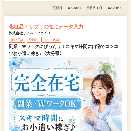
更新日： 2026/08/05 掲載終了日： 2026/08/30
化粧品・サプリの在宅データ入力
株式会社リアル・フェイス
業務委託
登録制
在宅・内職
副業・Wワークにぴったり！スキマ時間に自宅でコツコ
ツお小遣い稼ぎ♪〈大分県〉