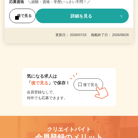
応募資格
＼経験・資格・学歴いっさい不問！／
詳細を見る
後で見る
更新日： 2026/07/15 掲載終了日： 2026/08/26
1
気になる求人は
「
後で見る
」で保存！
会員登録なしで、
何件でも応募できます。
クリエイトバイト
会員登録のメリット