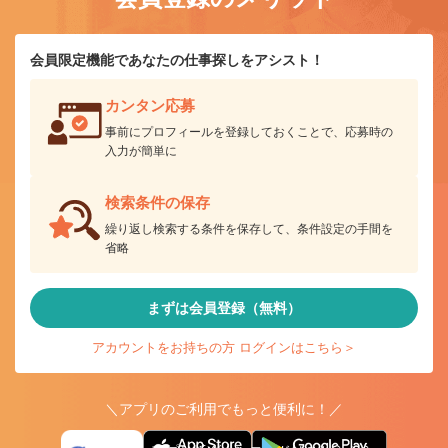
会員限定機能であなたの仕事探しをアシスト！
カンタン応募
事前にプロフィールを登録しておくことで、応募時の
入力が簡単に
検索条件の保存
繰り返し検索する条件を保存して、条件設定の手間を
省略
まずは会員登録（無料）
アカウントをお持ちの方 ログインはこちら＞
＼アプリのご利用でもっと便利に！／