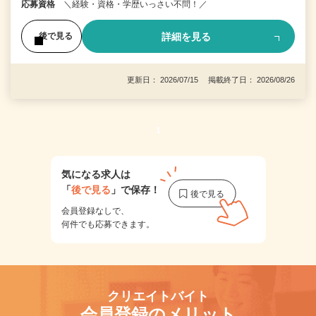
応募資格
＼経験・資格・学歴いっさい不問！／
詳細を見る
後で見る
更新日： 2026/07/15 掲載終了日： 2026/08/26
1
気になる求人は
「
後で見る
」で保存！
会員登録なしで、
何件でも応募できます。
クリエイトバイト
会員登録のメリット