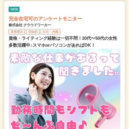
NEW
完全在宅可のアンケートモニター
株式会社 クラウドワーカー
業務委託
登録制
在宅・内職
資格・ライティング経験は一切不問！20代〜50代の女性
多数活躍中♪スマホorパソコンがあればOK！