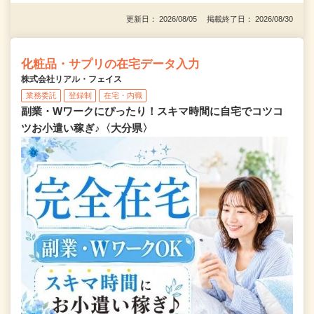
更新日： 2026/08/05 掲載終了日： 2026/08/30
化粧品・サプリの在宅データ入力
株式会社リアル・フェイス
業務委託
登録制
在宅・内職
副業・Wワークにぴったり！スキマ時間に自宅でコツコ
ツお小遣い稼ぎ♪〈大分県〉