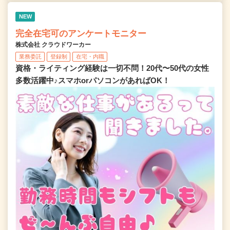
NEW
完全在宅可のアンケートモニター
株式会社 クラウドワーカー
業務委託
登録制
在宅・内職
資格・ライティング経験は一切不問！20代〜50代の女性
多数活躍中♪スマホorパソコンがあればOK！