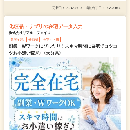
更新日： 2026/08/10 掲載終了日： 2026/08/30
化粧品・サプリの在宅データ入力
株式会社リアル・フェイス
業務委託
登録制
在宅・内職
副業・Wワークにぴったり！スキマ時間に自宅でコツコ
ツお小遣い稼ぎ♪〈大分県〉