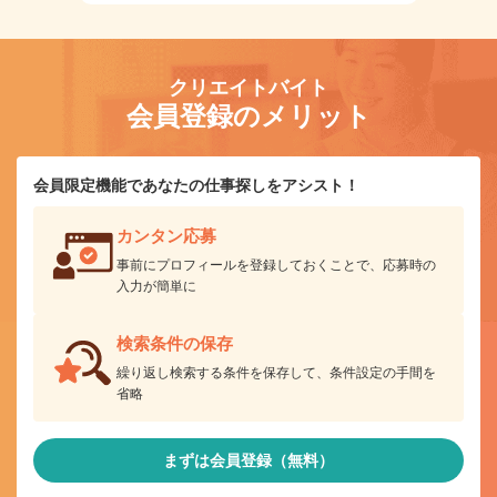
クリエイトバイト
会員登録のメリット
会員限定機能であなたの仕事探しをアシスト！
カンタン応募
事前にプロフィールを登録しておくことで、応募時の
入力が簡単に
検索条件の保存
繰り返し検索する条件を保存して、条件設定の手間を
省略
まずは会員登録（無料）