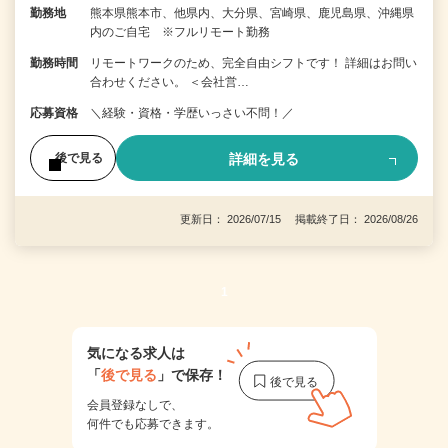
勤務地
熊本県熊本市、他県内、大分県、宮崎県、鹿児島県、沖縄県
内のご自宅 ※フルリモート勤務
勤務時間
リモートワークのため、完全自由シフトです！ 詳細はお問い
合わせください。 ＜会社営…
応募資格
＼経験・資格・学歴いっさい不問！／
詳細を見る
後で見る
更新日： 2026/07/15 掲載終了日： 2026/08/26
1
気になる求人は
「
後で見る
」で保存！
会員登録なしで、
何件でも応募できます。