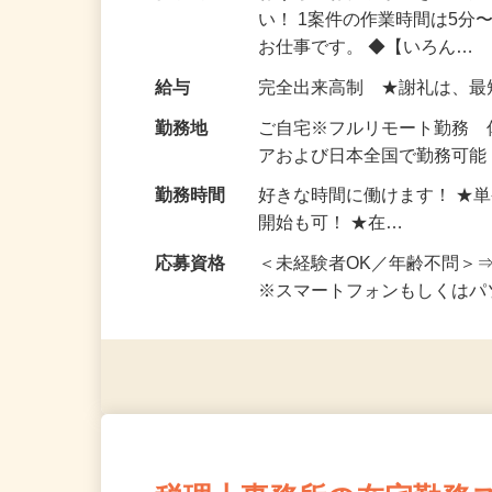
仕事内容
おうちでお仕事ができる『
い！ 1案件の作業時間は5
お仕事です。 ◆【いろん…
給与
完全出来高制 ★謝礼は、
勤務地
ご自宅※フルリモート勤務
アおよび日本全国で勤務可能
勤務時間
好きな時間に働けます！ ★
開始も可！ ★在…
応募資格
＜未経験者OK／年齢不問＞
※スマートフォンもしくは