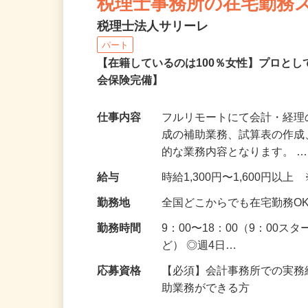
税理士事務所の在宅勤務
税理士法人サリーレ
パート
【在籍しているのは100％女性】プロと
会保険完備】
仕事内容
フルリモートにて会計・経理
成の補助業務、試算表の作
的な業務内容となります。 
給与
時給1,300円〜1,600円
勤務地
全国どこからでも在宅勤務O
勤務時間
9：00〜18：00（9：00
ど） ◎週4日…
応募資格
【必須】会計事務所での実務