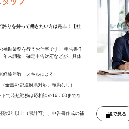
スタッフ
して誇りを持って働きたい方は是非！【社
の補助業務を行うお仕事です。 申告書作
成、年末調整・確定申告対応などが、具体
…
以上 ※経験年数・スキルによる
K（全国47都道府県対応、転勤なし）
スタートで時短勤務は応相談※16：00までな
経験3年以上（累計可）、申告書作成の補
後で見