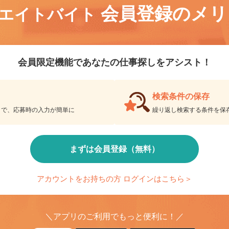
会員登録のメ
リエイトバイト
会員限定機能であなたの仕事探しをアシスト！
検索条件の保存
とで、応募時の入力が簡単に
繰り返し検索する条件を
まずは会員登録（無料）
アカウントをお持ちの方 ログインはこちら＞