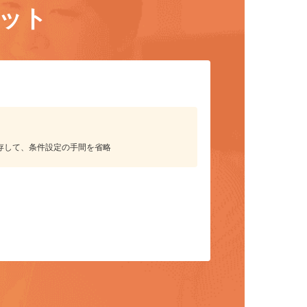
リット
保存して、条件設定の手間を省略