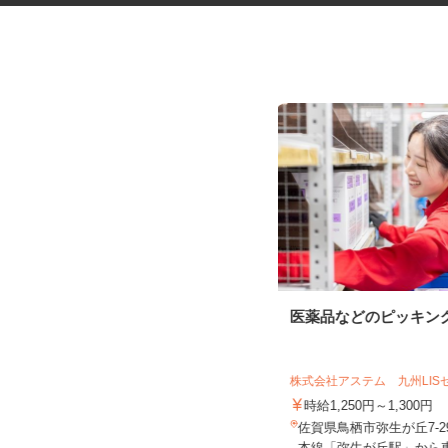
セルフサービスのガソリンスタ
医薬品などのピッキン
ンドスタッフ
三愛リテールサービス株式会社 西日本
支店 小売第五課
株式会社アステム 九州LI
時給1,300円以上
時給1,250円～1,300円