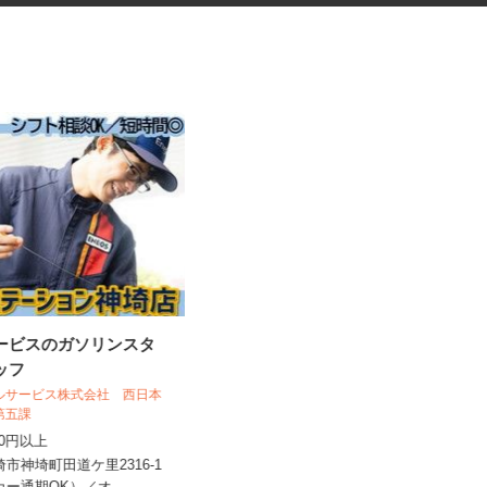
サービスのガソリンスタ
医薬品などのピッキング
タッフ
ールサービス株式会社 西日本
売第五課
株式会社アステム 九州LISセンター
,300円以上
時給1,250円～1,300円