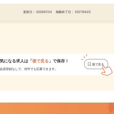
更新日： 2026/07/14 掲載終了日： 2027/04/23
1
気になる求人は
「
後で見る
」で保存！
会員登録なしで、
何件でも応募できます。