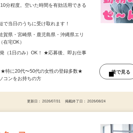
美容系モニター』として活躍してくださ
分〜10分程度。空いた時間を有効活用できる
最短で当日のうちに受け取れます！
 佐賀県・宮崎県・鹿児島県・沖縄県エリ
（在宅OK）
単発（1日のみ）OK！ ★応募後、即お仕事
⇒★特に20代〜50代の女性の登録多数★
後で見
パソコンをお持ちの方
更新日： 2026/07/31 掲載終了日： 2026/08/24