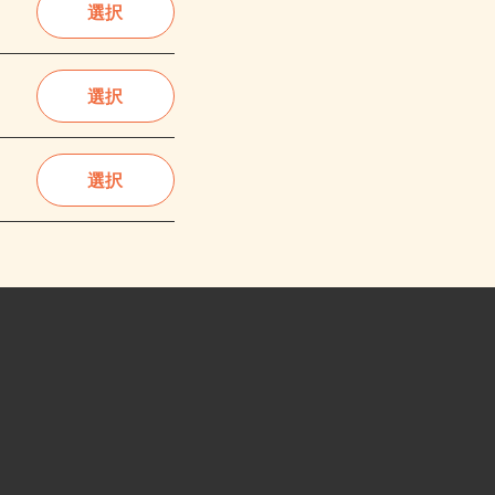
選択
選択
選択