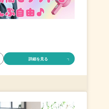
る
詳細を見る