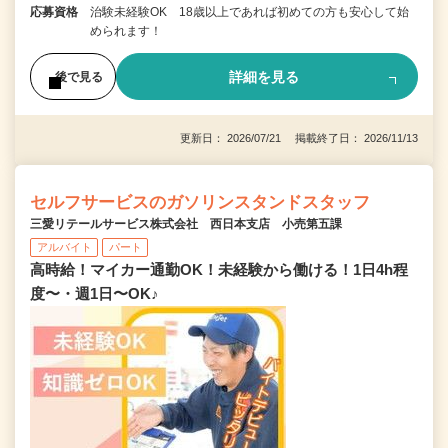
応募資格
治験未経験OK 18歳以上であれば初めての方も安心して始
められます！
詳細を見る
後で見る
更新日： 2026/07/21 掲載終了日： 2026/11/13
セルフサービスのガソリンスタンドスタッフ
三愛リテールサービス株式会社 西日本支店 小売第五課
アルバイト
パート
高時給！マイカー通勤OK！未経験から働ける！1日4h程
度〜・週1日〜OK♪