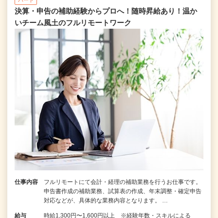
決算・申告の補助経験からプロへ！随時昇給あり！温か
いチーム⾵⼟のフルリモートワーク
仕事内容
フルリモートにて会計・経理の補助業務を行うお仕事です。
申告書作成の補助業務、試算表の作成、年末調整・確定申告
対応などが、具体的な業務内容となります。 …
給与
時給1,300円〜1,600円以上 ※経験年数・スキルによる