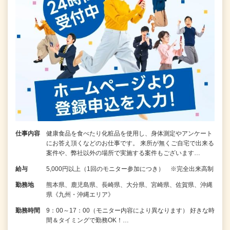
仕事内容
健康食品を食べたり化粧品を使用し、身体測定やアンケート
にお答え頂くなどのお仕事です。 来所が無くご自宅で出来る
案件や、弊社以外の場所で実施する案件もございます…
給与
5,000円以上（1回のモニター参加につき） ※完全出来高制
勤務地
熊本県、鹿児島県、長崎県、大分県、宮崎県、佐賀県、沖縄
県《九州・沖縄エリア》
勤務時間
9：00～17：00（モニター内容により異なります） 好きな時
間＆タイミングで勤務OK！…