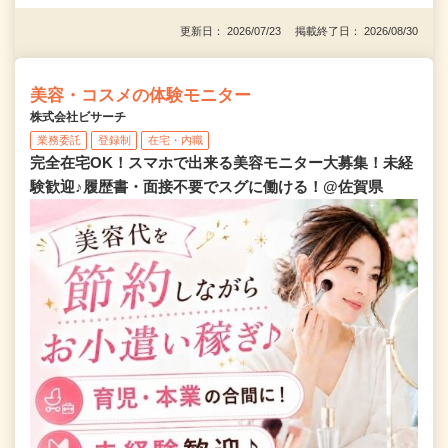
更新日： 2026/07/23 掲載終了日： 2026/08/30
美容・コスメの体験モニター
株式会社ビサーチ
業務委託
登録制
在宅・内職
完全在宅OK！スマホで出来る美容モニター大募集！未経
験歓迎♪履歴書・面接不要でスグに働ける！@佐賀県