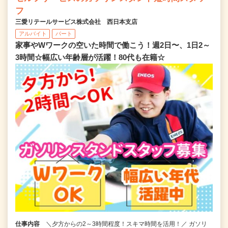
フ
三愛リテールサービス株式会社 西日本支店
アルバイト
パート
家事やWワークの空いた時間で働こう！週2日〜、1日2～
3時間☆幅広い年齢層が活躍！80代も在籍☆
仕事内容
＼夕方からの2～3時間程度！スキマ時間を活用！／ ガソリ