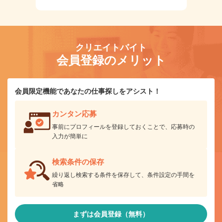
クリエイトバイト
会員登録のメリット
会員限定機能であなたの仕事探しをアシスト！
カンタン応募
事前にプロフィールを登録しておくことで、応募時の
入力が簡単に
検索条件の保存
繰り返し検索する条件を保存して、条件設定の手間を
省略
まずは会員登録（無料）