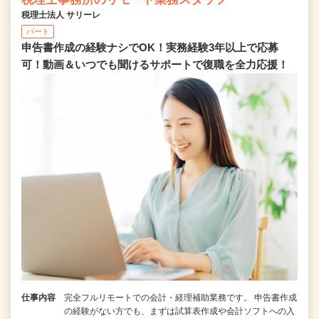
税理士法人 サリーレ
パート
申告書作成の経験ナシでOK！実務経験3年以上で応募
可！動画＆いつでも聞けるサポートで復職を全⼒応援！
仕事内容
完全フルリモートでの会計・経理補助業務です。 申告書作成
の経験がない⽅でも、まずは試算表作成や会計ソフトへの⼊