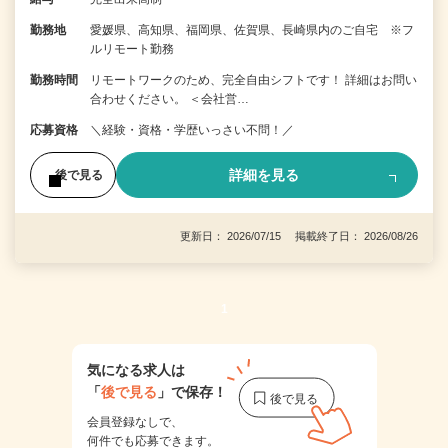
勤務地
愛媛県、高知県、福岡県、佐賀県、長崎県内のご自宅 ※フ
ルリモート勤務
勤務時間
リモートワークのため、完全自由シフトです！ 詳細はお問い
合わせください。 ＜会社営…
応募資格
＼経験・資格・学歴いっさい不問！／
詳細を見る
後で見る
更新日： 2026/07/15 掲載終了日： 2026/08/26
1
気になる求人は
「
後で見る
」で保存！
会員登録なしで、
何件でも応募できます。