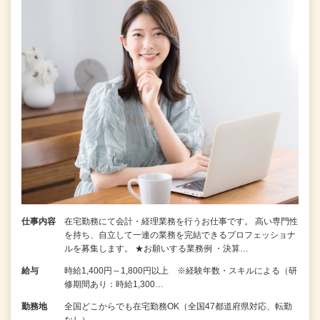
仕事内容
在宅勤務にて会計・経理業務を行うお仕事です。 高い専門性
を持ち、自立して一連の業務を完結できるプロフェッショナ
ルを募集します。 ★お願いする業務例 ・決算…
給与
時給1,400円～1,800円以上 ※経験年数・スキルによる（研
修期間あり：時給1,300…
勤務地
全国どこからでも在宅勤務OK（全国47都道府県対応、転勤
なし）