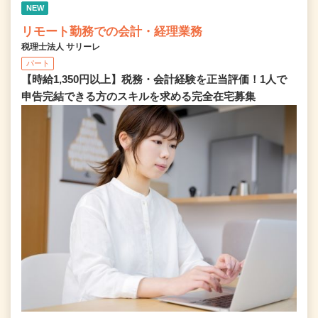
NEW
リモート勤務での会計・経理業務
税理士法人 サリーレ
パート
【時給1,350円以上】税務・会計経験を正当評価！1⼈で
申告完結できる⽅のスキルを求める完全在宅募集