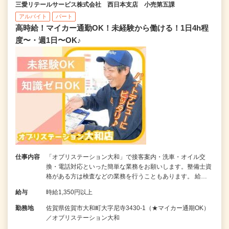
三愛リテールサービス株式会社 西日本支店 小売第五課
アルバイト
パート
高時給！マイカー通勤OK！未経験から働ける！1日4h程
度〜・週1日〜OK♪
仕事内容
「オブリステーション大和」で接客案内・洗車・オイル交
換・電話対応といった簡単な業務をお願いします。整備士資
格がある方は検査などの業務を行うこともあります。 給…
給与
時給1,350円以上
勤務地
佐賀県佐賀市大和町大字尼寺3430-1（★マイカー通期OK）
／オブリステーション大和