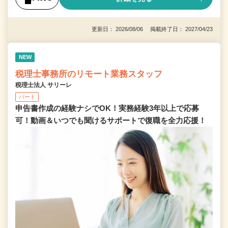
更新日： 2026/08/06 掲載終了日： 2027/04/23
NEW
税理士事務所のリモート業務スタッフ
税理士法人 サリーレ
パート
申告書作成の経験ナシでOK！実務経験3年以上で応募
可！動画＆いつでも聞けるサポートで復職を全⼒応援！