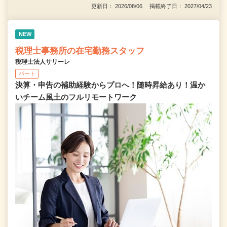
更新日： 2026/08/06 掲載終了日： 2027/04/23
NEW
税理士事務所の在宅勤務スタッフ
税理士法人サリーレ
パート
決算・申告の補助経験からプロへ！随時昇給あり！温か
いチーム⾵⼟のフルリモートワーク