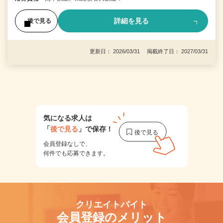
詳細を見る
後で見る
更新日： 2026/03/31 掲載終了日： 2027/03/31
1
気になる求人は
「
後で見る
」で保存！
会員登録なしで、
何件でも応募できます。
クリエイトバイト
会員登録のメリット