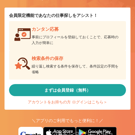
会員限定機能であなたの仕事探しをアシスト！
カンタン応募
事前にプロフィールを登録しておくことで、応募時の
入力が簡単に
検索条件の保存
繰り返し検索する条件を保存して、条件設定の手間を
省略
まずは会員登録（無料）
アカウントをお持ちの方 ログインはこちら＞
＼アプリのご利用でもっと便利に！／
アプリ版ダウンロードはこちらから