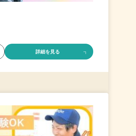
る
詳細を見る