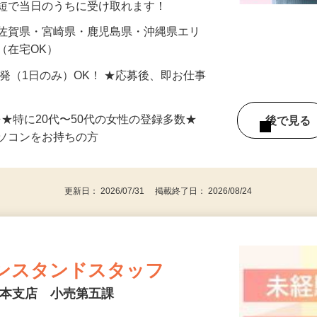
最短で当日のうちに受け取れます！
 佐賀県・宮崎県・鹿児島県・沖縄県エリ
（在宅OK）
単発（1日のみ）OK！ ★応募後、即お仕事
⇒★特に20代〜50代の女性の登録多数★
後で見
パソコンをお持ちの方
更新日： 2026/07/31 掲載終了日： 2026/08/24
ンスタンドスタッフ