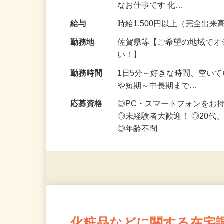
お得な仕事です♪ スマホ1台
なお仕事です 化…
給与
時給1,500円以上（完全出来高
勤務地
佐賀県等【ご希望の地域でオ
い！】
勤務時間
1日5分～好きな時間、空い
や短期～中長期まで…
応募資格
◎PC・スマートフォンをお
◎未経験者大歓迎！ ◎20代
◎年齢不問