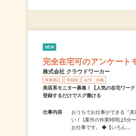
派遣社員・契約社員・個人
（夫）・フリーターなど、20
NEW
完全在宅可のアンケート
株式会社 クラウドワーカー
業務委託
登録制
在宅・内職
美容系モニター募集！【人気の在宅ワーク
登録するだけでスグ働ける
仕事内容
おうちでお仕事ができる『
い！ 1案件の作業時間は5