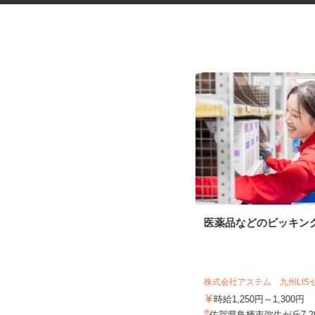
健康食品・化粧品・治験等のモ
医薬品などのピッキン
ニター
株式会社SOUKEN
5,000円以上（1回のモニター参加に
株式会社アステム 九州LI
つき） ※完全出来高制
時給1,250円～1,300円