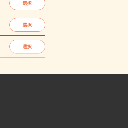
選択
選択
選択