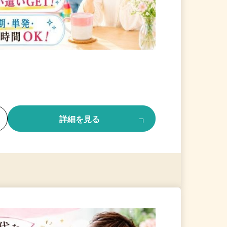
る
詳細を見る