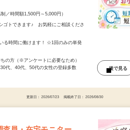
・完全在宅・自分のペースでOK！ ▼こん
制／時間額1,500円～5,000円）
シゴトできます♪ お気軽にご相談くださ
ている時間に働けます！ ☆1回のみの単発
持ちの方（※アンケートに必要なため）
、30代、40代、50代の女性の登録多数
後で見
更新日： 2026/07/23 掲載終了日： 2026/08/30