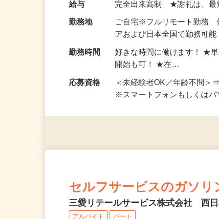
お仕事です。 ◆【いろん…
給与
完全出来高制 ★謝礼は、
勤務地
ご自宅※フルリモート勤務
アおよび日本全国で勤務可能
勤務時間
好きな時間に働けます！ ★
開始も可！ ★在…
応募資格
＜未経験者OK／年齢不問＞
※スマートフォンもしくは
セルフサービスのガソリ