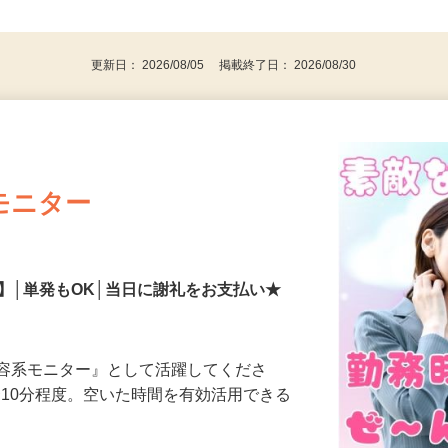
事業主・パート・アルバイト・主婦
後で見
代～50代…
更新日： 2026/08/05 掲載終了日： 2026/08/30
モニター
】│単発もOK│当日に謝礼をお支払い★
美容系モニター』として活躍してくださ
分〜10分程度。空いた時間を有効活用できる