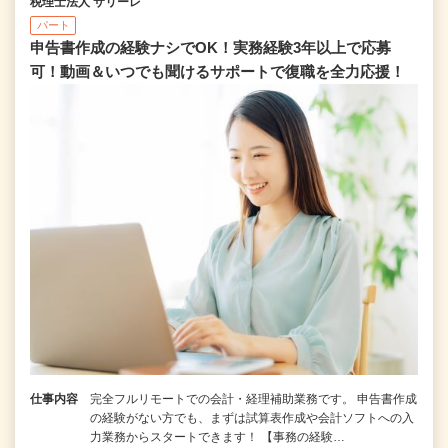
税理士法人 サリーレ
パート
申告書作成の経験ナシでOK！実務経験3年以上で応募
可！動画＆いつでも聞けるサポートで復職を全⼒応援！
仕事内容
完全フルリモートでの会計・経理補助業務です。 申告書作成
の経験がない⽅でも、まずは試算表作成や会計ソフトへの⼊
⼒業務からスタートできます！ 【事務の経験…