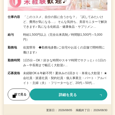
仕事内容
「このコスメ、自分の肌に合うかな？」「試してみたいけ
ど、費用が気になる…」 そんな気持ち、美容モニターで解決
できます♪ 気になる化粧品・健康食品・サプリメン…
給与
時給1,500円以上（完全出来高制／時間額1,500円～5,000
円）
勤務地
佐賀県等 ◆勤務地多数♪ご自宅やお近くの店舗で間時間に
働けます♪
勤務時間
1日5分～OK！好きな時間やスキマ時間でサクッと♪ ☆1日の
み～中長期まで幅広く大歓迎♪…
応募資格
未経験OK＆年齢不問！夏休みの1回きり・単発も大歓迎！ ★
会社員・派遣社員・契約社員・個人事業主・パート・アルバ
イト・主婦（夫）・フリーターなど、20代～50代…
詳細を見る
後で見る
更新日： 2026/08/05 掲載終了日： 2026/08/30