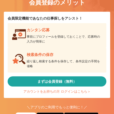
会員登録のメリット
会員限定機能であなたの仕事探しをアシスト！
カンタン応募
事前にプロフィールを登録しておくことで、応募時の
入力が簡単に
検索条件の保存
繰り返し検索する条件を保存して、条件設定の手間を
省略
まずは会員登録（無料）
アカウントをお持ちの方 ログインはこちら＞
＼アプリのご利用でもっと便利に！／