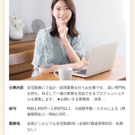
仕事内容
在宅勤務にて会計・経理業務を行うお仕事です。 高い専門性
を持ち、自立して一連の業務を完結できるプロフェッショナ
ルを募集します。 ★お願いする業務例 ・決算…
給与
時給1,400円～1,800円以上 ※経験年数・スキルによる（研
修期間あり：時給1,300…
勤務地
全国どこからでも在宅勤務OK（全国47都道府県対応、転勤
なし）