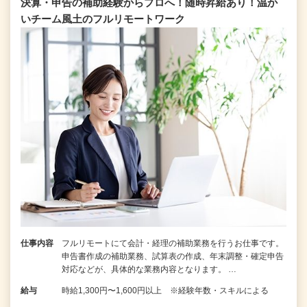
決算・申告の補助経験からプロへ！随時昇給あり！温か
いチーム⾵⼟のフルリモートワーク
仕事内容
フルリモートにて会計・経理の補助業務を行うお仕事です。
申告書作成の補助業務、試算表の作成、年末調整・確定申告
対応などが、具体的な業務内容となります。 …
給与
時給1,300円〜1,600円以上 ※経験年数・スキルによる