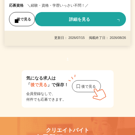
応募資格
＼経験・資格・学歴いっさい不問！／
詳細を見る
後で見る
更新日： 2026/07/15 掲載終了日： 2026/08/26
1
気になる求人は
「
後で見る
」で保存！
会員登録なしで、
何件でも応募できます。
クリエイトバイト