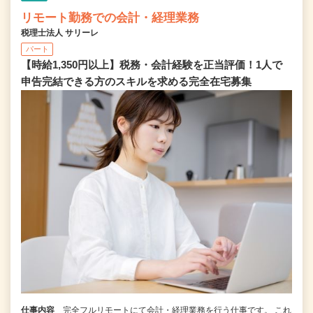
リモート勤務での会計・経理業務
税理士法人 サリーレ
パート
【時給1,350円以上】税務・会計経験を正当評価！1⼈で
申告完結できる⽅のスキルを求める完全在宅募集
仕事内容
完全フルリモートにて会計・経理業務を行う仕事です。 これ