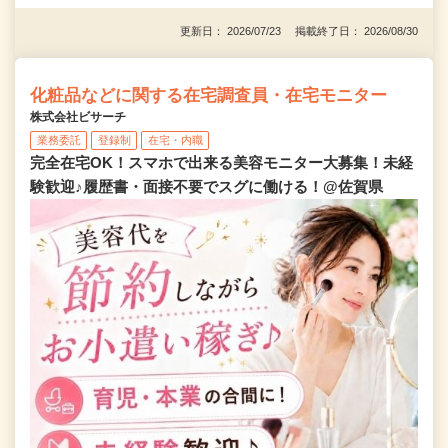
更新日： 2026/07/23 掲載終了日： 2026/08/30
化粧品などに関する在宅調査員・在宅モニター
株式会社ビサーチ
業務委託
登録制
在宅・内職
完全在宅OK！スマホで出来る美容モニター大募集！未経
験歓迎♪履歴書・面接不要でスグに働ける！@佐賀県