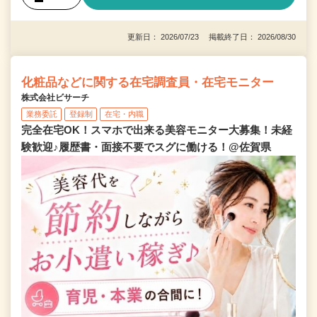
更新日： 2026/07/23 掲載終了日： 2026/08/30
化粧品などに関する在宅調査員・在宅モニター
株式会社ビサーチ
業務委託
登録制
在宅・内職
完全在宅OK！スマホで出来る美容モニター大募集！未経
験歓迎♪履歴書・面接不要でスグに働ける！@佐賀県