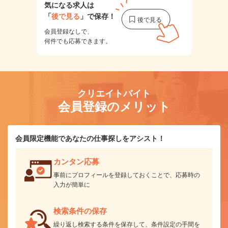
気になる求人は
「
後で見る
」で保存！
会員登録なしで、
何件でも応募できます。
クリエイトバイト
会員登録のメリット
会員限定機能であなたの仕事探しをアシスト！
カンタン応募
事前にプロフィールを登録しておくことで、応募時の
入力が簡単に
検索条件の保存
繰り返し検索する条件を保存して、条件設定の手間を