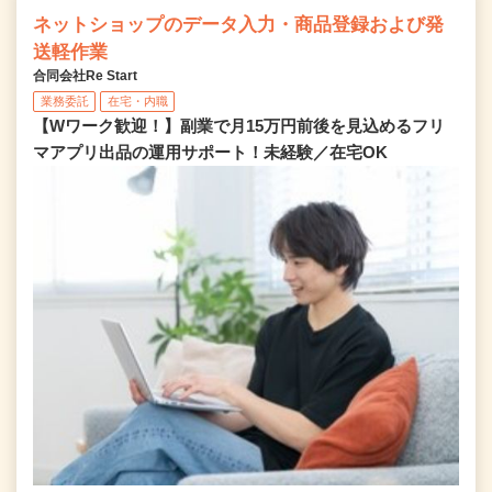
ネットショップのデータ入力・商品登録および発
送軽作業
合同会社Re Start
業務委託
在宅・内職
【Wワーク歓迎！】副業で月15万円前後を見込めるフリ
マアプリ出品の運用サポート！未経験／在宅OK