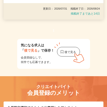
更新日： 2026/07/31 掲載終了日： 2026/08/24
掲載終了まであと14日
1
気になる求人は
「
後で見る
」で保存！
会員登録なしで、
何件でも応募できます。
クリエイトバイト
会員登録のメリット