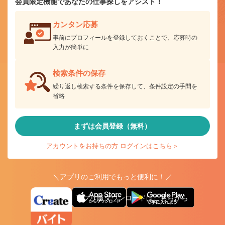
会員限定機能であなたの仕事探しをアシスト！
カンタン応募
事前にプロフィールを登録しておくことで、応募時の
入力が簡単に
検索条件の保存
繰り返し検索する条件を保存して、条件設定の手間を
省略
まずは会員登録（無料）
アカウントをお持ちの方 ログインはこちら＞
＼アプリのご利用でもっと便利に！／
アプリ版ダウンロードはこちらから