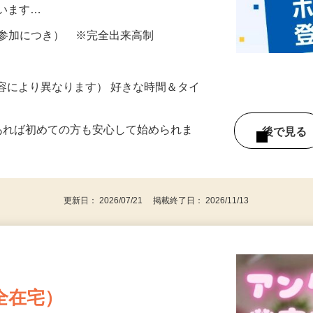
所が無くご自宅で出来る案件や、弊社以外
ざいます…
ター参加につき） ※完全出来高制
ー内容により異なります） 好きな時間＆タイ
であれば初めての方も安心して始められま
後で見
更新日： 2026/07/21 掲載終了日： 2026/11/13