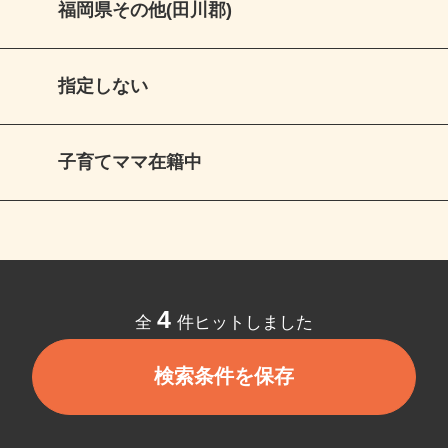
福岡県その他(田川郡)
指定しない
子育てママ在籍中
4
全
件ヒットしました
検索条件を保存