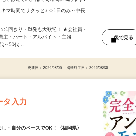
制／時間額1,500円～5,000円）
自宅やお近くの店舗で間時間に働けます♪
スキマ時間でサクッと♪ ☆1日のみ～中長
みの1回きり・単発も大歓迎！ ★会社員・
事業主・パート・アルバイト・主婦
後で見
代～50代…
更新日： 2026/08/05 掲載終了日： 2026/08/30
ータ入力