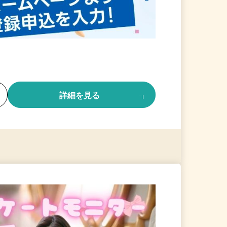
る
詳細を見る