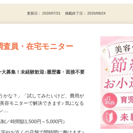
パソコンをお持ちの方
更新日： 2026/07/31 掲載終了日： 2026/08/24
調査員・在宅モニター
ー大募集！未経験歓迎♪履歴書・面接不要
合うかな？」「試してみたいけど、費用が
、美容モニターで解決できます♪ 気になる
メン…