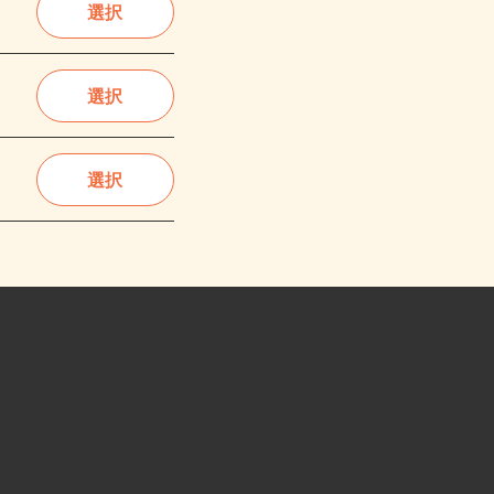
選択
選択
選択