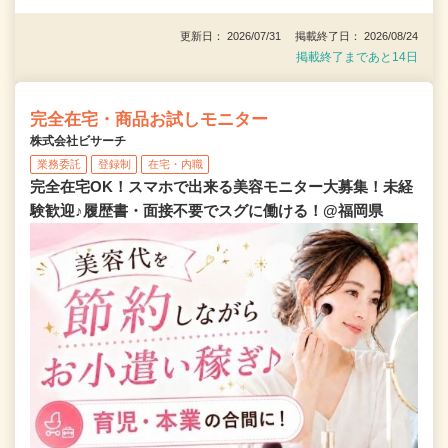
更新日： 2026/07/31 掲載終了日： 2026/08/24
掲載終了まであと14日
完全在宅・商品お試しモニター
株式会社ビサーチ
業務委託
登録制
在宅・内職
完全在宅OK！スマホで出来る美容モニター大募集！未経
験歓迎♪履歴書・面接不要でスグに働ける！@福岡県