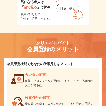
気になる求人は
「
後で見る
」で保存！
会員登録なしで、
何件でも応募できます。
クリエイトバイト
会員登録のメリット
会員限定機能であなたの仕事探しをアシスト！
カンタン応募
事前にプロフィールを登録しておくことで、応募時の
入力が簡単に
検索条件の保存
繰り返し検索する条件を保存して、条件設定の手間を