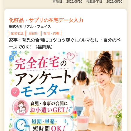
更新日： 2026/08/10 掲載終了日： 2026/08/30
化粧品・サプリの在宅データ入力
株式会社リアル・フェイス
業務委託
登録制
在宅・内職
家事・育児の合間にコツコツ稼ぐ♪ノルマなし・自分のペ
ースでOK！〈福岡県〉