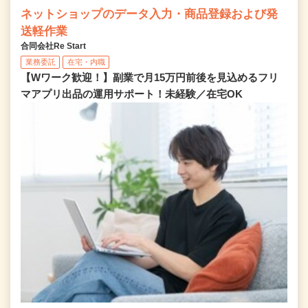
ネットショップのデータ入力・商品登録および発
送軽作業
合同会社Re Start
業務委託
在宅・内職
【Wワーク歓迎！】副業で月15万円前後を見込めるフリ
マアプリ出品の運用サポート！未経験／在宅OK