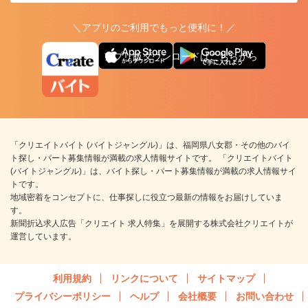
＼アプリのご利用でもっと便利に！／
アプリ版ダウンロードはこちらから
「クリエイトバイト (バイトジャングル)」は、福岡県八女郡・その他のバイ
ト探し・パート募集情報が満載の求人情報サイトです。 「クリエイトバイト
(バイトジャングル)」は、バイト探し・パート募集情報が満載の求人情報サイ
トです。
地域密着をコンセプトに、仕事探しに役立つ最新の情報をお届けしていま
す。
新聞折込求人広告「クリエイト 求人特集」を展開する株式会社クリエイトが
運営しています。
利用規約
リンクについて
サイトマップ
プライバシーポリシー
ヘルプ
会社概要
お問い合わせ