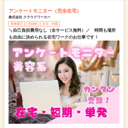
アンケートモニター（完全在宅）
株式会社 クラウドワーカー
業務委託
登録制
在宅・内職
＼自己負担費用なし（全サービス無料）／ 時間も場所
も自由に決められる在宅ワークのお仕事です！