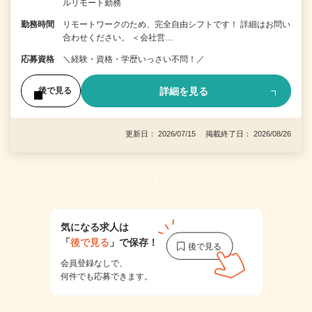
ルリモート勤務
勤務時間
リモートワークのため、完全自由シフトです！ 詳細はお問い
合わせください。 ＜会社営…
応募資格
＼経験・資格・学歴いっさい不問！／
詳細を見る
後で見る
更新日： 2026/07/15 掲載終了日： 2026/08/26
1
気になる求人は
「
後で見る
」で保存！
会員登録なしで、
何件でも応募できます。