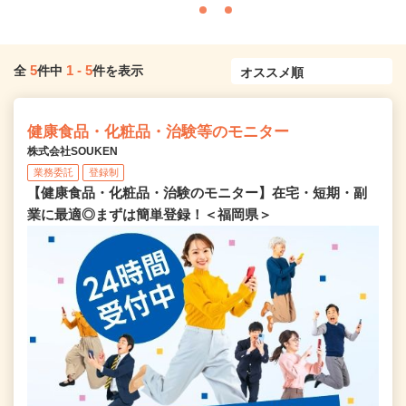
5
1
-
5
全
件中
件を表示
健康食品・化粧品・治験等のモニター
株式会社SOUKEN
業務委託
登録制
【健康食品・化粧品・治験のモニター】在宅・短期・副
業に最適◎まずは簡単登録！＜福岡県＞