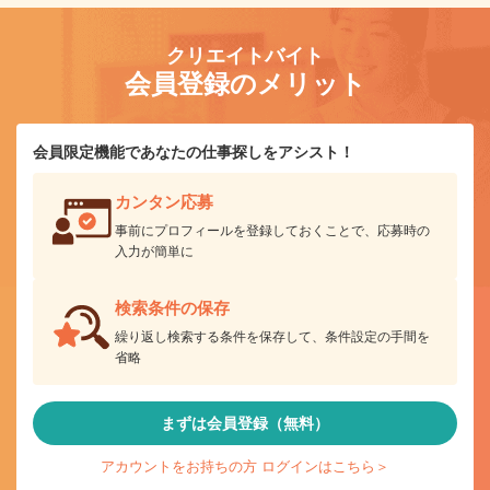
クリエイトバイト
会員登録のメリット
会員限定機能であなたの仕事探しをアシスト！
カンタン応募
事前にプロフィールを登録しておくことで、応募時の
入力が簡単に
検索条件の保存
繰り返し検索する条件を保存して、条件設定の手間を
省略
まずは会員登録（無料）
アカウントをお持ちの方 ログインはこちら＞