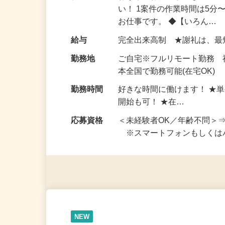
仕事内容
おうちでお仕事ができる『
い！ 1案件の作業時間は5
お仕事です。 ◆【いろん…
給与
完全出来高制 ★謝礼は、
勤務地
ご自宅※フルリモート勤務 
本全国で勤務可能(在宅OK)
勤務時間
好きな時間に働けます！ ★
開始も可！ ★在…
応募資格
＜未経験者OK／年齢不問＞
※スマートフォンもしくは