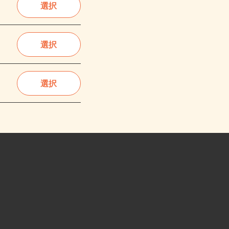
選択
選択
選択