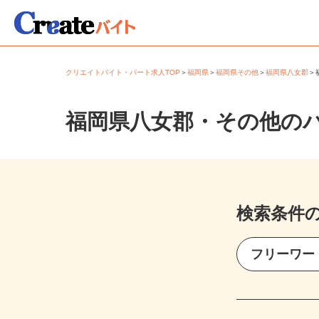
クリエイトバイト・パート求人TOP
＞
福岡県
＞
福岡県その他
＞
福岡県八女郡
福岡県八女郡・その他の
検索条件