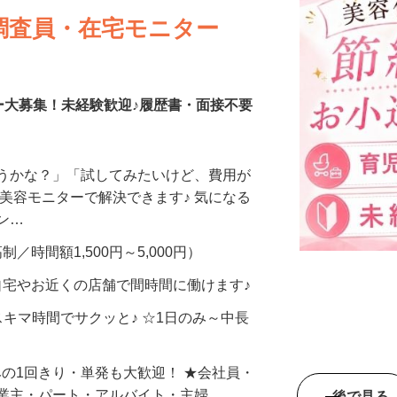
調査員・在宅モニター
ー大募集！未経験歓迎♪履歴書・面接不要
合うかな？」「試してみたいけど、費用が
、美容モニターで解決できます♪ 気になる
メン…
制／時間額1,500円～5,000円）
自宅やお近くの店舗で間時間に働けます♪
スキマ時間でサクッと♪ ☆1日のみ～中長