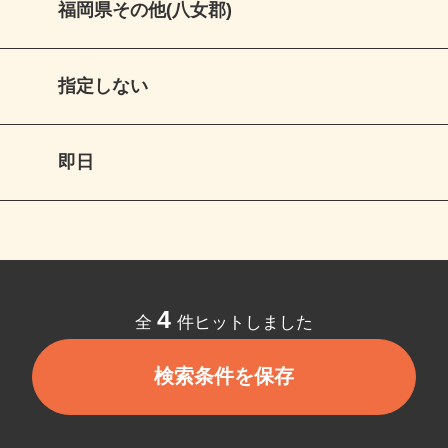
福岡県その他(八女郡)
指定しない
即日
4
全
件ヒットしました
検索条件を保存