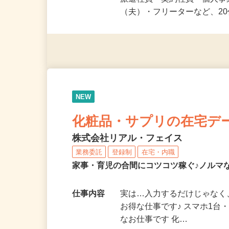
応募資格
未経験OK＆年齢不問！夏休
派遣社員・契約社員・個人
（夫）・フリーターなど、20
NEW
化粧品・サプリの在宅デ
株式会社リアル・フェイス
業務委託
登録制
在宅・内職
家事・育児の合間にコツコツ稼ぐ♪ノルマ
仕事内容
実は…入力するだけじゃなく