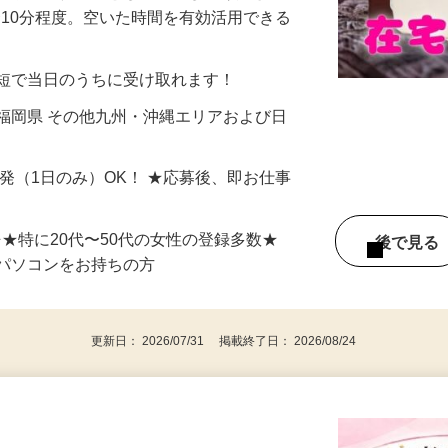
美容系モニター』として活躍してくださ
分〜10分程度。空いた時間を有効活用できる
最短で当日のうちに受け取れます！
福岡県 その他九州・沖縄エリアおよび日
単発（1日のみ）OK！ ★応募後、即お仕事
⇒★特に20代〜50代の女性の登録多数★
後で見
パソコンをお持ちの方
更新日： 2026/07/31 掲載終了日： 2026/08/24