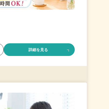
る
詳細を見る