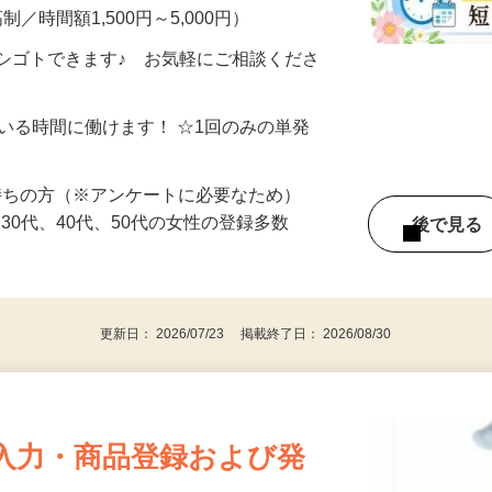
・完全在宅・自分のペースでOK！ ▼こん
制／時間額1,500円～5,000円）
シゴトできます♪ お気軽にご相談くださ
ている時間に働けます！ ☆1回のみの単発
持ちの方（※アンケートに必要なため）
、30代、40代、50代の女性の登録多数
後で見
更新日： 2026/07/23 掲載終了日： 2026/08/30