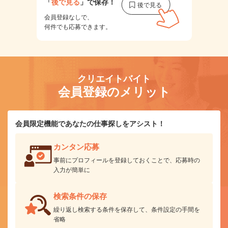
「
後で見る
」で保存！
会員登録なしで、
何件でも応募できます。
クリエイトバイト
会員登録のメリット
会員限定機能であなたの仕事探しをアシスト！
カンタン応募
事前にプロフィールを登録しておくことで、応募時の
入力が簡単に
検索条件の保存
繰り返し検索する条件を保存して、条件設定の手間を
省略