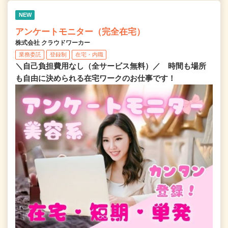
NEW
アンケートモニター（完全在宅）
株式会社 クラウドワーカー
業務委託
登録制
在宅・内職
＼自己負担費用なし（全サービス無料）／ 時間も場所
も自由に決められる在宅ワークのお仕事です！