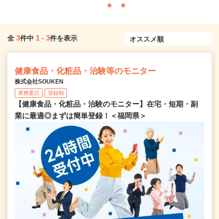
3
1
-
3
全
件中
件を表示
健康食品・化粧品・治験等のモニター
株式会社SOUKEN
業務委託
登録制
【健康食品・化粧品・治験のモニター】在宅・短期・副
業に最適◎まずは簡単登録！＜福岡県＞