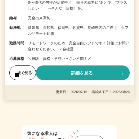
0〜40代の男性が活躍中／ 「毎月の給料に“あと少し”プラス
したい！」 ⇒そんな〈目標〉を…
給与
完全出来高制
勤務地
愛媛県、高知県、福岡県、佐賀県、長崎県内のご自宅 ※フ
ルリモート勤務
勤務時間
リモートワークのため、完全自由シフトです！ 詳細はお問い
合わせください。 ＜会社営…
応募資格
＼経験・資格・学歴いっさい不問！／
詳細を見る
後で見る
更新日： 2026/07/15 掲載終了日： 2026/08/26
1
気になる求人は