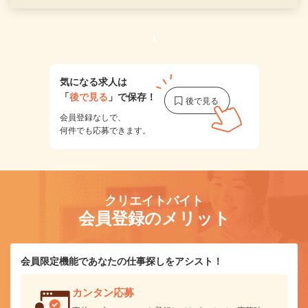
1
気になる求人は
「
後で見る
」で保存！
会員登録なしで、
何件でも応募できます。
クリエイトバイト
会員登録のメリット
会員限定機能であなたの仕事探しをアシスト！
カンタン応募