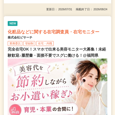
更新日： 2026/07/31 掲載終了日： 2026/08/24
NEW
化粧品などに関する在宅調査員・在宅モニター
株式会社ビサーチ
業務委託
登録制
在宅・内職
完全在宅OK！スマホで出来る美容モニター大募集！未経
験歓迎♪履歴書・面接不要でスグに働ける！@福岡県