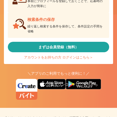
事前にプロフィールを登録しておくことで、応募時の
入力が簡単に
検索条件の保存
繰り返し検索する条件を保存して、条件設定の手間を
省略
まずは会員登録（無料）
アカウントをお持ちの方 ログインはこちら＞
＼アプリのご利用でもっと便利に！／
アプリ版ダウンロードはこちらから