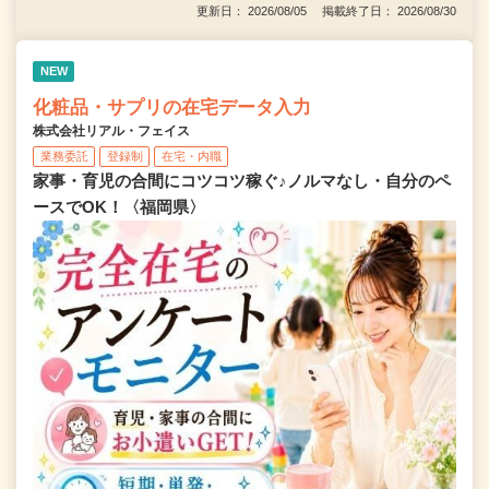
更新日： 2026/08/05 掲載終了日： 2026/08/30
NEW
化粧品・サプリの在宅データ入力
株式会社リアル・フェイス
業務委託
登録制
在宅・内職
家事・育児の合間にコツコツ稼ぐ♪ノルマなし・自分のペ
ースでOK！〈福岡県〉