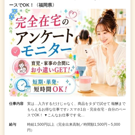
ースでOK！〈福岡県〉
仕事内容
実は…入力するだけじゃなく、商品をタダで試せて 報酬まで
もらえるお得な仕事です♪ スマホ1台・完全在宅・自分のペー
スでOK！ ▼こんなお仕事です 化…
給与
時給1,500円以上（完全出来高制／時間額1,500円～5,000
円）