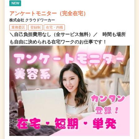
NEW
アンケートモニター（完全在宅）
株式会社 クラウドワーカー
業務委託
登録制
在宅・内職
＼自己負担費用なし（全サービス無料）／ 時間も場所
も自由に決められる在宅ワークのお仕事です！