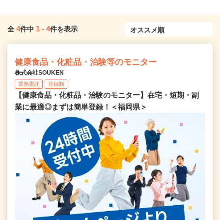
4
1
-
4
全
件中
件を表示
健康食品・化粧品・治験等のモニター
株式会社SOUKEN
業務委託
登録制
【健康食品・化粧品・治験のモニター】在宅・短期・副
業に最適◎まずは簡単登録！＜福岡県＞