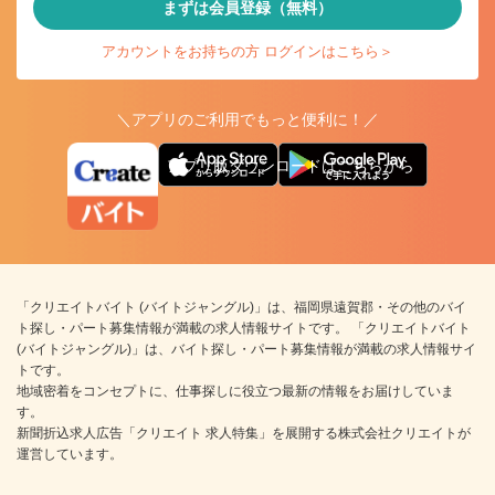
まずは会員登録（無料）
アカウントをお持ちの方 ログインはこちら＞
＼アプリのご利用でもっと便利に！／
アプリ版ダウンロードはこちらから
「クリエイトバイト (バイトジャングル)」は、福岡県遠賀郡・その他のバイ
ト探し・パート募集情報が満載の求人情報サイトです。 「クリエイトバイト
(バイトジャングル)」は、バイト探し・パート募集情報が満載の求人情報サイ
トです。
地域密着をコンセプトに、仕事探しに役立つ最新の情報をお届けしていま
す。
新聞折込求人広告「クリエイト 求人特集」を展開する株式会社クリエイトが
運営しています。