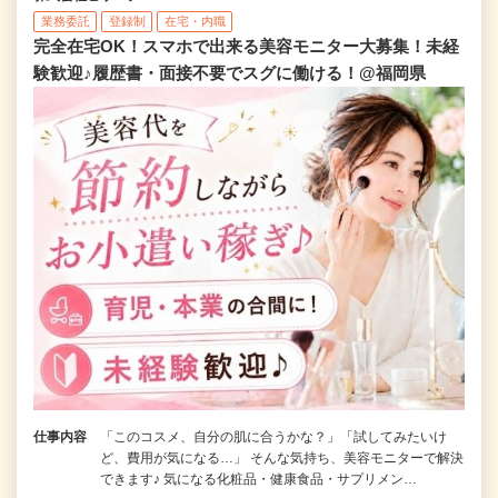
業務委託
登録制
在宅・内職
完全在宅OK！スマホで出来る美容モニター大募集！未経
験歓迎♪履歴書・面接不要でスグに働ける！@福岡県
仕事内容
「このコスメ、自分の肌に合うかな？」「試してみたいけ
ど、費用が気になる…」 そんな気持ち、美容モニターで解決
できます♪ 気になる化粧品・健康食品・サプリメン…