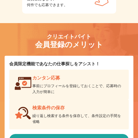
何件でも応募できます。
クリエイトバイト
会員登録のメリット
会員限定機能であなたの仕事探しをアシスト！
カンタン応募
事前にプロフィールを登録しておくことで、応募時の
入力が簡単に
検索条件の保存
繰り返し検索する条件を保存して、条件設定の手間を
省略