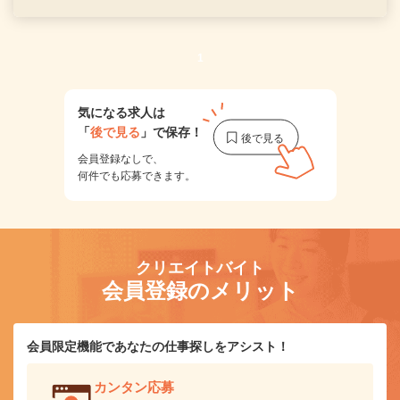
1
気になる求人は
「
後で見る
」で保存！
会員登録なしで、
何件でも応募できます。
クリエイトバイト
会員登録のメリット
会員限定機能であなたの仕事探しをアシスト！
カンタン応募