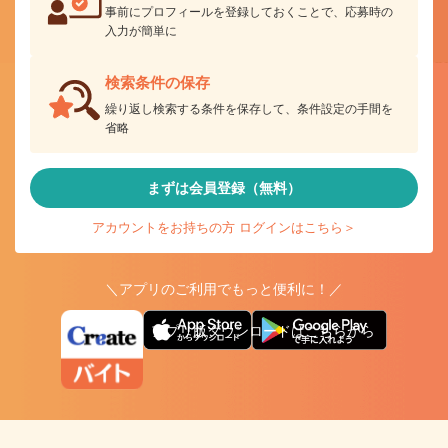
事前にプロフィールを登録しておくことで、応募時の
入力が簡単に
検索条件の保存
繰り返し検索する条件を保存して、条件設定の手間を
省略
まずは会員登録（無料）
アカウントをお持ちの方 ログインはこちら＞
＼アプリのご利用でもっと便利に！／
アプリ版ダウンロードはこちらから