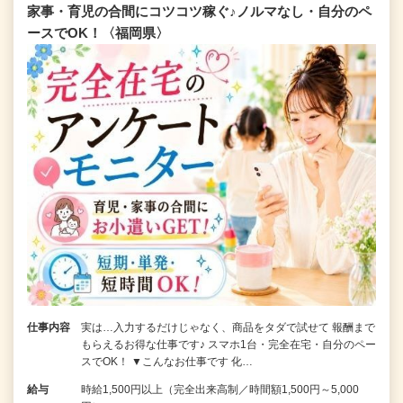
家事・育児の合間にコツコツ稼ぐ♪ノルマなし・自分のペ
ースでOK！〈福岡県〉
仕事内容
実は…入力するだけじゃなく、商品をタダで試せて 報酬まで
もらえるお得な仕事です♪ スマホ1台・完全在宅・自分のペー
スでOK！ ▼こんなお仕事です 化…
給与
時給1,500円以上（完全出来高制／時間額1,500円～5,000