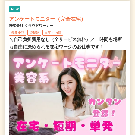
NEW
アンケートモニター（完全在宅）
株式会社 クラウドワーカー
業務委託
登録制
在宅・内職
＼自己負担費用なし（全サービス無料）／ 時間も場所
も自由に決められる在宅ワークのお仕事です！