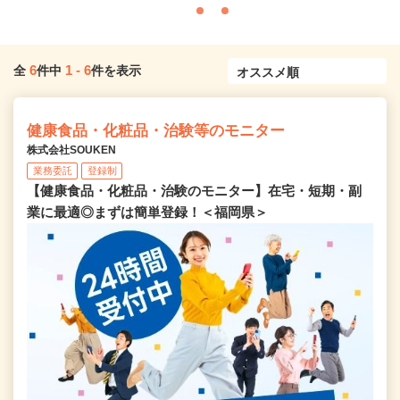
6
1
-
6
全
件中
件を表示
健康食品・化粧品・治験等のモニター
株式会社SOUKEN
業務委託
登録制
【健康食品・化粧品・治験のモニター】在宅・短期・副
業に最適◎まずは簡単登録！＜福岡県＞