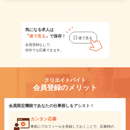
1
気になる求人は
「
後で見る
」で保存！
会員登録なしで、
何件でも応募できます。
クリエイトバイト
会員登録のメリット
会員限定機能であなたの仕事探しをアシスト！
カンタン応募
事前にプロフィールを登録しておくことで、応募時の