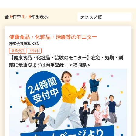
6
1
-
6
全
件中
件を表示
健康食品・化粧品・治験等のモニター
株式会社SOUKEN
業務委託
登録制
【健康食品・化粧品・治験のモニター】在宅・短期・副
業に最適◎まずは簡単登録！＜福岡県＞