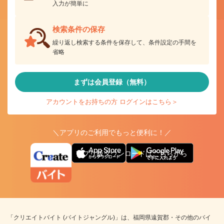
入力が簡単に
検索条件の保存
繰り返し検索する条件を保存して、条件設定の手間を
省略
まずは会員登録（無料）
アカウントをお持ちの方 ログインはこちら＞
＼アプリのご利用でもっと便利に！／
アプリ版ダウンロードはこちらから
「クリエイトバイト (バイトジャングル)」は、福岡県遠賀郡・その他のバイ