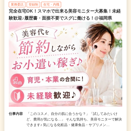
業務委託
登録制
在宅・内職
完全在宅OK！スマホで出来る美容モニター大募集！未経
験歓迎♪履歴書・面接不要でスグに働ける！@福岡県
仕事内容
「このコスメ、自分の肌に合うかな？」「試してみたいけ
ど、費用が気になる…」 そんな気持ち、美容モニターで解決
できます♪ 気になる化粧品・健康食品・サプリメン…