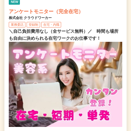
NEW
アンケートモニター（完全在宅）
株式会社 クラウドワーカー
業務委託
登録制
在宅・内職
＼自己負担費用なし（全サービス無料）／ 時間も場所
も自由に決められる在宅ワークのお仕事です！