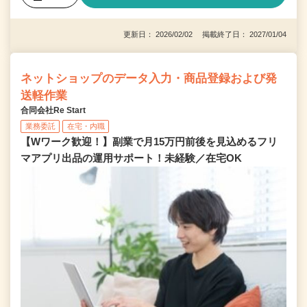
更新日： 2026/02/02 掲載終了日： 2027/01/04
ネットショップのデータ入力・商品登録および発
送軽作業
合同会社Re Start
業務委託
在宅・内職
【Wワーク歓迎！】副業で月15万円前後を見込めるフリ
マアプリ出品の運用サポート！未経験／在宅OK