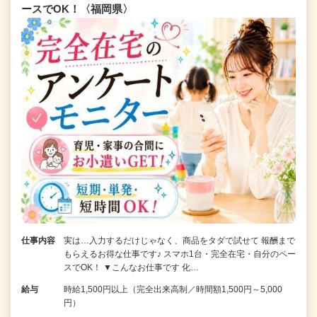
ースでOK！〈福岡県〉
仕事内容
実は…入力するだけじゃなく、商品をタダで試せて 報酬まで
もらえるお得な仕事です♪ スマホ1台・完全在宅・自分のペー
スでOK！ ▼こんなお仕事です 化…
給与
時給1,500円以上（完全出来高制／時間額1,500円～5,000
円）