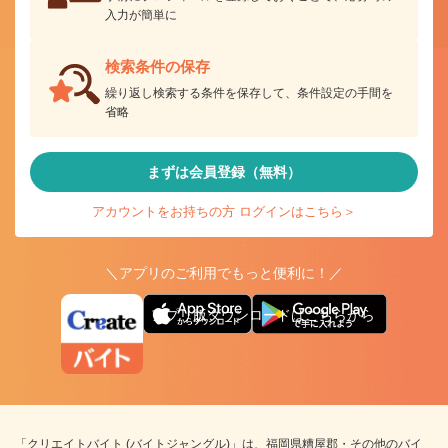
入力が簡単に
検索条件の保存
繰り返し検索する条件を保存して、条件設定の手間を
省略
まずは会員登録（無料）
アカウントをお持ちの方 ログインはこちら＞
＼アプリのご利用でもっと便利に！／
アプリ版ダウンロードはこちらから
「クリエイトバイト (バイトジャングル)」は、福岡県糟屋郡・その他のバイ