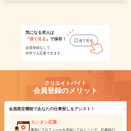
1
気になる求人は
「
後で見る
」で保存！
会員登録なしで、
何件でも応募できます。
クリエイトバイト
会員登録のメリット
会員限定機能であなたの仕事探しをアシスト！
カンタン応募
事前にプロフィールを登録しておくことで、応募時の