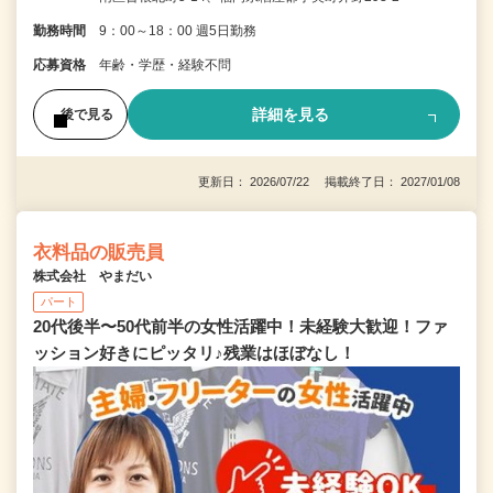
勤務時間
9：00～18：00 週5日勤務
応募資格
年齢・学歴・経験不問
詳細を見る
後で見る
更新日： 2026/07/22 掲載終了日： 2027/01/08
衣料品の販売員
株式会社 やまだい
パート
20代後半〜50代前半の女性活躍中！未経験大歓迎！ファ
ッション好きにピッタリ♪残業はほぼなし！