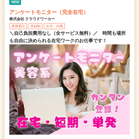
NEW
アンケートモニター（完全在宅）
株式会社 クラウドワーカー
業務委託
登録制
在宅・内職
＼自己負担費用なし（全サービス無料）／ 時間も場所
も自由に決められる在宅ワークのお仕事です！