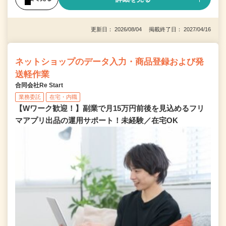
更新日： 2026/08/04 掲載終了日： 2027/04/16
ネットショップのデータ入力・商品登録および発
送軽作業
合同会社Re Start
業務委託
在宅・内職
【Wワーク歓迎！】副業で月15万円前後を見込めるフリ
マアプリ出品の運用サポート！未経験／在宅OK