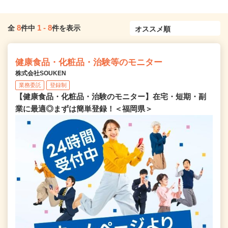
8
1
-
8
全
件中
件を表示
健康食品・化粧品・治験等のモニター
株式会社SOUKEN
業務委託
登録制
【健康食品・化粧品・治験のモニター】在宅・短期・副
業に最適◎まずは簡単登録！＜福岡県＞