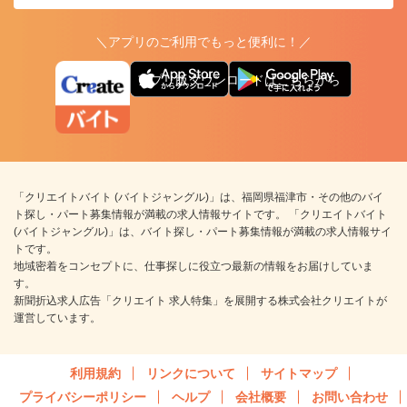
＼アプリのご利用でもっと便利に！／
アプリ版ダウンロードはこちらから
「クリエイトバイト (バイトジャングル)」は、福岡県福津市・その他のバイ
ト探し・パート募集情報が満載の求人情報サイトです。 「クリエイトバイト
(バイトジャングル)」は、バイト探し・パート募集情報が満載の求人情報サイ
トです。
地域密着をコンセプトに、仕事探しに役立つ最新の情報をお届けしていま
す。
新聞折込求人広告「クリエイト 求人特集」を展開する株式会社クリエイトが
運営しています。
利用規約
リンクについて
サイトマップ
プライバシーポリシー
ヘルプ
会社概要
お問い合わせ