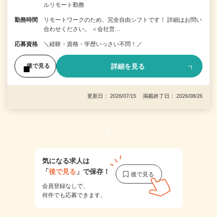
ルリモート勤務
勤務時間
リモートワークのため、完全自由シフトです！ 詳細はお問い
合わせください。 ＜会社営…
応募資格
＼経験・資格・学歴いっさい不問！／
詳細を見る
後で見る
更新日： 2026/07/15 掲載終了日： 2026/08/26
1
気になる求人は
「
後で見る
」で保存！
会員登録なしで、
何件でも応募できます。