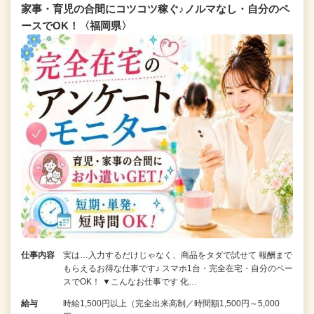
家事・育児の合間にコツコツ稼ぐ♪ノルマなし・自分のペ
ースでOK！〈福岡県〉
仕事内容
実は…入力するだけじゃなく、商品をタダで試せて 報酬まで
もらえるお得な仕事です♪ スマホ1台・完全在宅・自分のペー
スでOK！ ▼こんなお仕事です 化…
給与
時給1,500円以上（完全出来高制／時間額1,500円～5,000