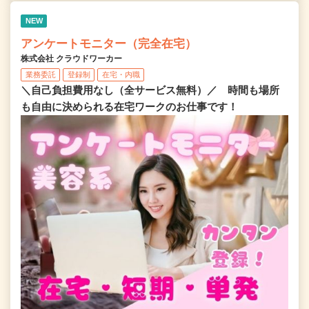
NEW
アンケートモニター（完全在宅）
株式会社 クラウドワーカー
業務委託
登録制
在宅・内職
＼自己負担費用なし（全サービス無料）／ 時間も場所
も自由に決められる在宅ワークのお仕事です！