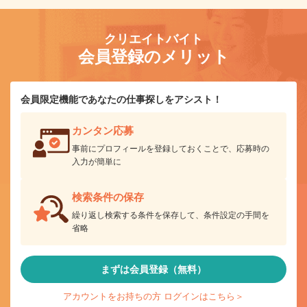
クリエイトバイト
会員登録のメリット
会員限定機能であなたの仕事探しをアシスト！
カンタン応募
事前にプロフィールを登録しておくことで、応募時の
入力が簡単に
検索条件の保存
繰り返し検索する条件を保存して、条件設定の手間を
省略
まずは会員登録（無料）
アカウントをお持ちの方 ログインはこちら＞