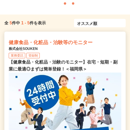
5
1
-
5
全
件中
件を表示
健康食品・化粧品・治験等のモニター
株式会社SOUKEN
業務委託
登録制
【健康食品・化粧品・治験のモニター】在宅・短期・副
業に最適◎まずは簡単登録！＜福岡県＞