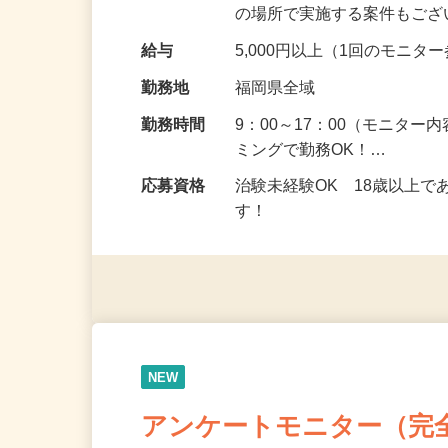
頂くなどのお仕事です。 来
の場所で実施する案件もご
給与
5,000円以上（1回のモニ
勤務地
福岡県全域
勤務時間
9：00～17：00（モニタ
ミングで勤務OK！…
応募資格
治験未経験OK 18歳以上
す！
NEW