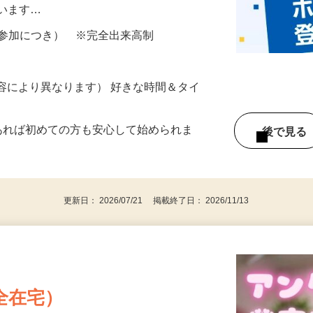
所が無くご自宅で出来る案件や、弊社以外
ざいます…
ター参加につき） ※完全出来高制
ー内容により異なります） 好きな時間＆タイ
であれば初めての方も安心して始められま
後で見
更新日： 2026/07/21 掲載終了日： 2026/11/13