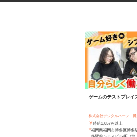
野菜のシール貼り・仕分けスタ
ゲームのテストプレイ
ッフ
株式会社グリーンファーム・コミュニケ
ーションズ
株式会社デジタルハーツ 博多
時給1,200円
時給1,057円以上
福岡県粕屋郡宇美町井野433-1トワー
福岡県福岡市博多区博多駅前