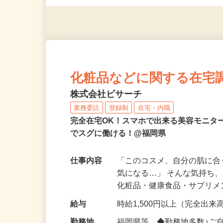
※スマートフォンもしくは
化粧品などに関する在宅
株式会社ビサーチ
業務委託
登録制
在宅・内職
完全在宅OK！スマホで出来る美容モニタ
でスグに働ける！@福岡県
仕事内容
「このコスメ、自分の肌に
気になる…」 そんな気持ち
化粧品・健康食品・サプリ