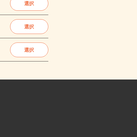
選択
選択
選択