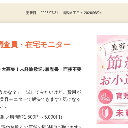
パソコンをお持ちの方
更新日： 2026/07/31 掲載終了日： 2026/08/24
調査員・在宅モニター
ー大募集！未経験歓迎♪履歴書・面接不要
合うかな？」「試してみたいけど、費用が
、美容モニターで解決できます♪ 気になる
メン…