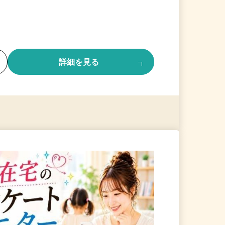
る
詳細を見る