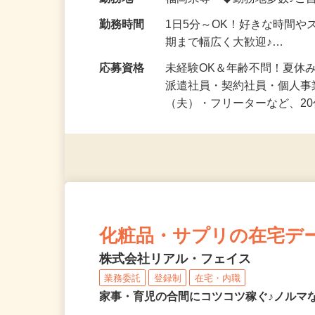
給与
時給1,500円以上（完全出来高
勤務地
福岡県等 ◆勤務地多数♪ご
勤務時間
1日5分～OK！好きな時間や
期まで幅広く大歓迎♪…
応募資格
未経験OK＆年齢不問！夏休
派遣社員・契約社員・個人
（夫）・フリーターなど、20
化粧品・サプリの在宅デ
株式会社リアル・フェイス