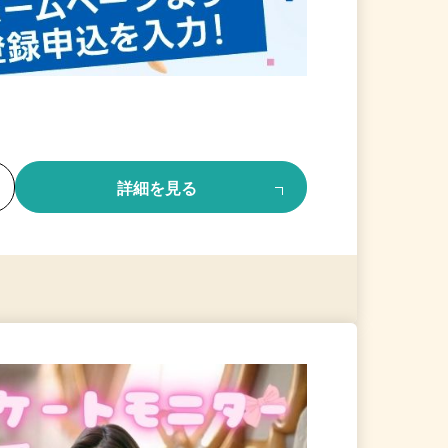
る
詳細を見る