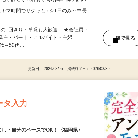
制／時間額1,500円～5,000円）
自宅やお近くの店舗で間時間に働けます♪
スキマ時間でサクッと♪ ☆1日のみ～中長
みの1回きり・単発も大歓迎！ ★会社員・
事業主・パート・アルバイト・主婦
後で見
代～50代…
更新日： 2026/08/05 掲載終了日： 2026/08/30
ータ入力