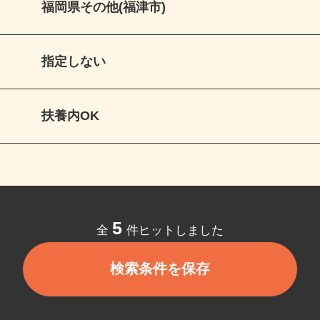
福岡県その他(福津市)
指定しない
扶養内OK
5
全
件ヒットしました
検索条件を保存