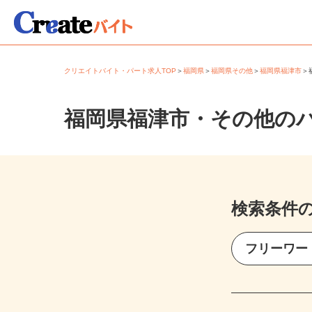
クリエイトバイト・パート求人TOP
＞
福岡県
＞
福岡県その他
＞
福岡県福津市
福岡県福津市・その他の
検索条件