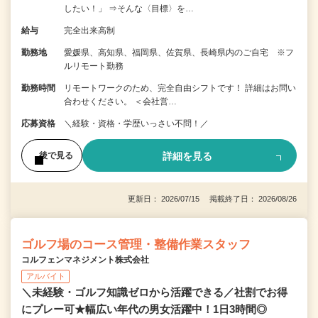
したい！」 ⇒そんな〈目標〉を…
給与
完全出来高制
勤務地
愛媛県、高知県、福岡県、佐賀県、長崎県内のご自宅 ※フ
ルリモート勤務
勤務時間
リモートワークのため、完全自由シフトです！ 詳細はお問い
合わせください。 ＜会社営…
応募資格
＼経験・資格・学歴いっさい不問！／
詳細を見る
後で見る
更新日： 2026/07/15 掲載終了日： 2026/08/26
ゴルフ場のコース管理・整備作業スタッフ
コルフェンマネジメント株式会社
アルバイト
＼未経験・ゴルフ知識ゼロから活躍できる／社割でお得
にプレー可★幅広い年代の男女活躍中！1日3時間◎