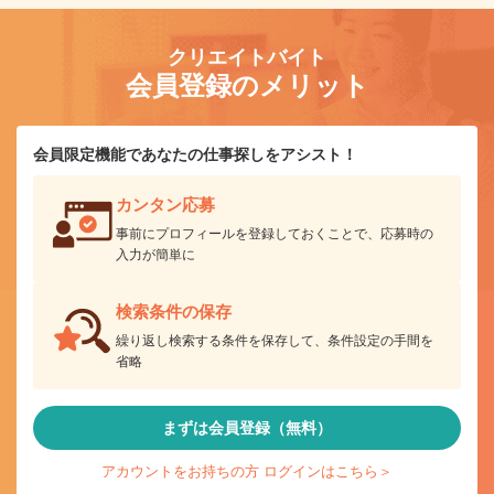
クリエイトバイト
会員登録のメリット
会員限定機能であなたの仕事探しをアシスト！
カンタン応募
事前にプロフィールを登録しておくことで、応募時の
入力が簡単に
検索条件の保存
繰り返し検索する条件を保存して、条件設定の手間を
省略
まずは会員登録（無料）
アカウントをお持ちの方 ログインはこちら＞