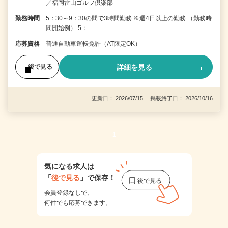
／福岡雷山ゴルフ倶楽部
勤務時間
5：30～9：30の間で3時間勤務 ※週4日以上の勤務 （勤務時
間開始例） 5：…
応募資格
普通自動車運転免許（AT限定OK）
詳細を見る
後で見る
更新日： 2026/07/15 掲載終了日： 2026/10/16
1
気になる求人は
「
後で見る
」で保存！
会員登録なしで、
何件でも応募できます。