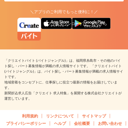
＼アプリのご利用でもっと便利に！／
アプリ版ダウンロードはこちらから
「クリエイトバイト (バイトジャングル)」は、福岡県糸島市・その他のバイ
ト探し・パート募集情報が満載の求人情報サイトです。 「クリエイトバイト
(バイトジャングル)」は、バイト探し・パート募集情報が満載の求人情報サイ
トです。
地域密着をコンセプトに、仕事探しに役立つ最新の情報をお届けしていま
す。
新聞折込求人広告「クリエイト 求人特集」を展開する株式会社クリエイトが
運営しています。
利用規約
リンクについて
サイトマップ
プライバシーポリシー
ヘルプ
会社概要
お問い合わせ