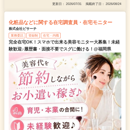
更新日： 2026/07/31 掲載終了日： 2026/08/24
化粧品などに関する在宅調査員・在宅モニター
株式会社ビサーチ
業務委託
登録制
在宅・内職
完全在宅OK！スマホで出来る美容モニター大募集！未経
験歓迎♪履歴書・面接不要でスグに働ける！@福岡県