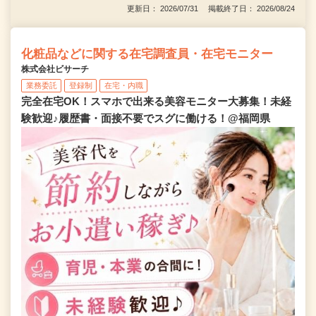
更新日： 2026/07/31 掲載終了日： 2026/08/24
化粧品などに関する在宅調査員・在宅モニター
株式会社ビサーチ
業務委託
登録制
在宅・内職
完全在宅OK！スマホで出来る美容モニター大募集！未経
験歓迎♪履歴書・面接不要でスグに働ける！@福岡県