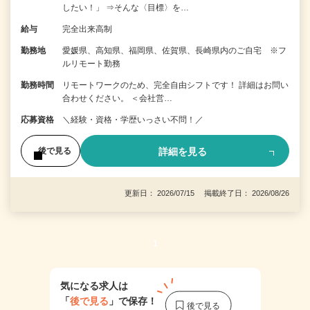
したい！」 ⇒そんな〈目標〉を…
給与
完全出来高制
勤務地
愛媛県、高知県、福岡県、佐賀県、長崎県内のご自宅 ※フ
ルリモート勤務
勤務時間
リモートワークのため、完全自由シフトです！ 詳細はお問い
合わせください。 ＜会社営…
応募資格
＼経験・資格・学歴いっさい不問！／
詳細を見る
後で見る
更新日： 2026/07/15 掲載終了日： 2026/08/26
1
気になる求人は
「
後で見る
」で保存！