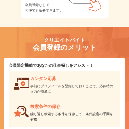
会員登録なしで、
何件でも応募できます。
クリエイトバイト
会員登録のメリット
会員限定機能であなたの仕事探しをアシスト！
カンタン応募
事前にプロフィールを登録しておくことで、応募時の
入力が簡単に
検索条件の保存
繰り返し検索する条件を保存して、条件設定の手間を
省略