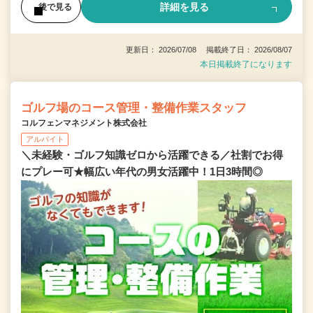
詳細を見る
後で見る
更新日： 2026/07/08 掲載終了日： 2026/08/07
本日掲載終了になります
ゴルフ場のコース管理・整備作業スタッフ
コルフェンマネジメント株式会社
アルバイト
＼未経験・ゴルフ知識ゼロから活躍できる／社割でお得
にプレー可★幅広い年代の男女活躍中！1日3時間◎