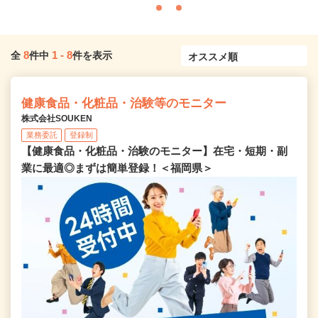
8
1
-
8
全
件中
件を表示
健康食品・化粧品・治験等のモニター
株式会社SOUKEN
業務委託
登録制
【健康食品・化粧品・治験のモニター】在宅・短期・副
業に最適◎まずは簡単登録！＜福岡県＞