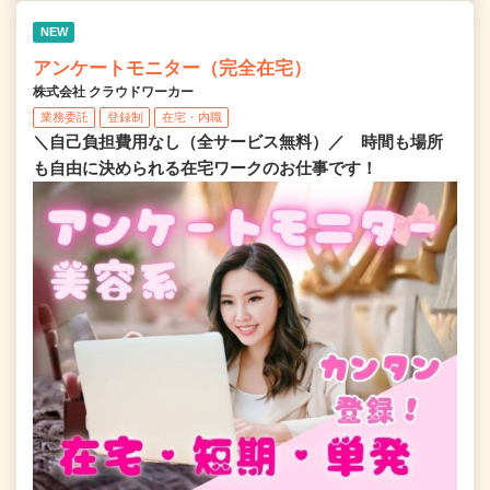
NEW
アンケートモニター（完全在宅）
株式会社 クラウドワーカー
業務委託
登録制
在宅・内職
＼自己負担費用なし（全サービス無料）／ 時間も場所
も自由に決められる在宅ワークのお仕事です！