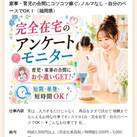
家事・育児の合間にコツコツ稼ぐ♪ノルマなし・自分のペ
ースでOK！〈福岡県〉
仕事内容
実は…入力するだけじゃなく、商品をタダで試せて 報酬まで
もらえるお得な仕事です♪ スマホ1台・完全在宅・自分のペー
スでOK！ ▼こんなお仕事です 化…
給与
時給1,500円以上（完全出来高制／時間額1,500円～5,000