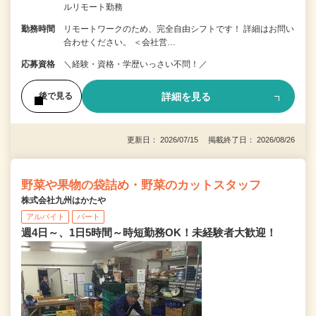
ルリモート勤務
勤務時間
リモートワークのため、完全自由シフトです！ 詳細はお問い
合わせください。 ＜会社営…
応募資格
＼経験・資格・学歴いっさい不問！／
詳細を見る
後で見る
更新日： 2026/07/15 掲載終了日： 2026/08/26
野菜や果物の袋詰め・野菜のカットスタッフ
株式会社九州はかたや
アルバイト
パート
週4日～、1日5時間～時短勤務OK！未経験者大歓迎！