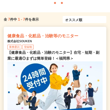
7
1
-
7
全
件中
件を表示
健康食品・化粧品・治験等のモニター
株式会社SOUKEN
業務委託
登録制
【健康食品・化粧品・治験のモニター】在宅・短期・副
業に最適◎まずは簡単登録！＜福岡県＞