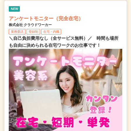
NEW
アンケートモニター（完全在宅）
株式会社 クラウドワーカー
業務委託
登録制
在宅・内職
＼自己負担費用なし（全サービス無料）／ 時間も場所
も自由に決められる在宅ワークのお仕事です！