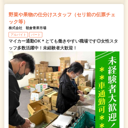
野菜や果物の仕分けスタッフ（セリ前の伝票チェ
ック等）
株式会社 朝倉青果市場
アルバイト
パート
マイカー通勤OK＊とても働きやすい職場です◎女性スタ
ッフ多数活躍中！未経験者大歓迎！