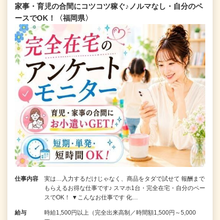
家事・育児の合間にコツコツ稼ぐ♪ノルマなし・自分のペ
ースでOK！〈福岡県〉
仕事内容
実は…入力するだけじゃなく、商品をタダで試せて 報酬まで
もらえるお得な仕事です♪ スマホ1台・完全在宅・自分のペー
スでOK！ ▼こんなお仕事です 化…
給与
時給1,500円以上（完全出来高制／時間額1,500円～5,000