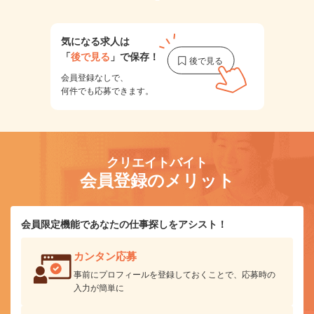
気になる求人は
「
後で見る
」で保存！
会員登録なしで、
何件でも応募できます。
クリエイトバイト
会員登録のメリット
会員限定機能であなたの仕事探しをアシスト！
カンタン応募
事前にプロフィールを登録しておくことで、応募時の
入力が簡単に