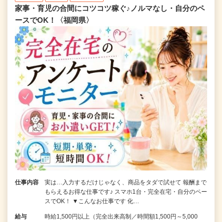
家事・育児の合間にコツコツ稼ぐ♪ノルマなし・自分のペ
ースでOK！〈福岡県〉
仕事内容
実は…入力するだけじゃなく、商品をタダで試せて 報酬まで
もらえるお得な仕事です♪ スマホ1台・完全在宅・自分のペー
スでOK！ ▼こんなお仕事です 化…
給与
時給1,500円以上（完全出来高制／時間額1,500円～5,000