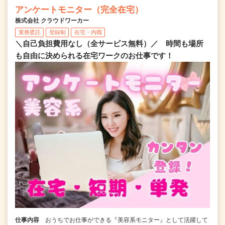
アンケートモニター（完全在宅）
株式会社 クラウドワーカー
業務委託
登録制
在宅・内職
＼自己負担費用なし（全サービス無料）／ 時間も場所
も自由に決められる在宅ワークのお仕事です！
仕事内容
おうちでお仕事ができる『美容系モニター』として活躍して