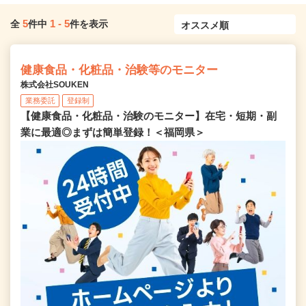
5
1
-
5
全
件中
件を表示
健康食品・化粧品・治験等のモニター
株式会社SOUKEN
業務委託
登録制
【健康食品・化粧品・治験のモニター】在宅・短期・副
業に最適◎まずは簡単登録！＜福岡県＞