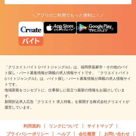
＼アプリのご利用でもっと便利に！／
アプリ版ダウンロードはこちらから
「クリエイトバイト (バイトジャングル)」は、福岡県嘉麻市・その他のバイ
ト探し・パート募集情報が満載の求人情報サイトです。 「クリエイトバイト
(バイトジャングル)」は、バイト探し・パート募集情報が満載の求人情報サイ
トです。
地域密着をコンセプトに、仕事探しに役立つ最新の情報をお届けしていま
す。
新聞折込求人広告「クリエイト 求人特集」を展開する株式会社クリエイトが
運営しています。
利用規約
リンクについて
サイトマップ
プライバシーポリシー
ヘルプ
会社概要
お問い合わせ