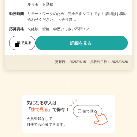
ルリモート勤務
勤務時間
リモートワークのため、完全自由シフトです！ 詳細はお問い
合わせください。 ＜会社営…
応募資格
＼経験・資格・学歴いっさい不問！／
詳細を見る
後で見る
更新日： 2026/07/15 掲載終了日： 2026/08/26
1
気になる求人は
「
後で見る
」で保存！
会員登録なしで、
何件でも応募できます。