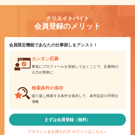
クリエイトバイト
会員登録のメリット
会員限定機能であなたの仕事探しをアシスト！
カンタン応募
事前にプロフィールを登録しておくことで、応募時の
入力が簡単に
検索条件の保存
繰り返し検索する条件を保存して、条件設定の手間を
省略
まずは会員登録（無料）
アカウントをお持ちの方 ログインはこちら＞