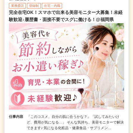
業務委託
登録制
在宅・内職
完全在宅OK！スマホで出来る美容モニター大募集！未経
験歓迎♪履歴書・面接不要でスグに働ける！@福岡県
仕事内容
「このコスメ、自分の肌に合うかな？」「試してみたいけ
ど、費用が気になる…」 そんな気持ち、美容モニターで解決
できます♪ 気になる化粧品・健康食品・サプリメン…