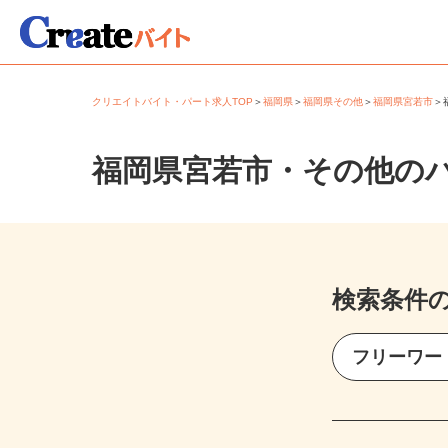
クリエイトバイト・パート求人TOP
＞
福岡県
＞
福岡県その他
＞
福岡県宮若市
福岡県宮若市・その他の
検索条件