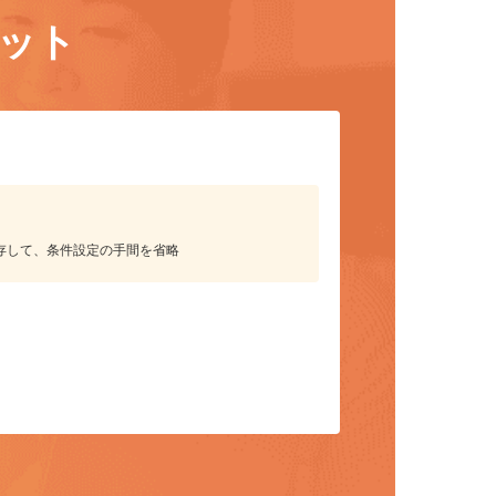
リット
保存して、条件設定の手間を省略