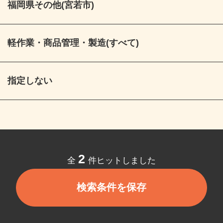
福岡県その他(宮若市)
軽作業・商品管理・製造(すべて)
指定しない
2
全
件ヒットしました
検索条件を保存