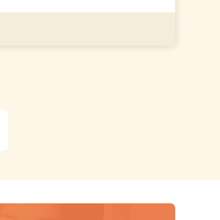
る
詳細を見る