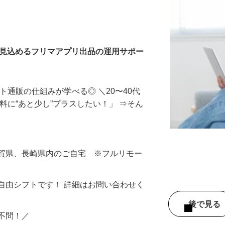
入力・商品登録および発
を見込めるフリマアプリ出品の運用サポー
ト通販の仕組みが学べる◎ ＼20〜40代
料に“あと少し”プラスしたい！」 ⇒そん
佐賀県、長崎県内のご自宅 ※フルリモー
自由シフトです！ 詳細はお問い合わせく