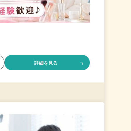
る
詳細を見る