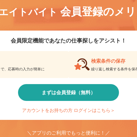
会員登録のメ
リエイトバイト
会員限定機能であなたの仕事探しをアシスト！
検索条件の保存
とで、応募時の入力が簡単に
繰り返し検索する条件を
まずは会員登録（無料）
アカウントをお持ちの方 ログインはこちら＞