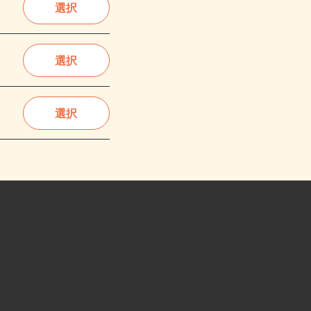
選択
選択
選択