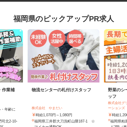
福岡県のピックアップPR求人
・作業補
物流センターの札付けスタッフ
野菜の
ッフ
株式会社
株式会社 やまだい
ーション
キル・年齢に
時給1,070円～1,080円
時給1,