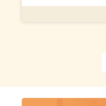
応募資格
＼経験・資格・学歴いっさ