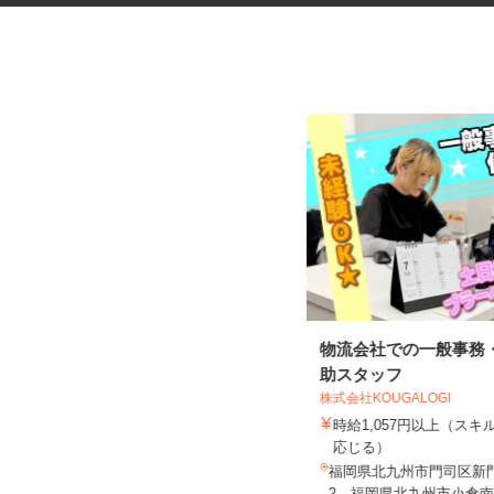
野菜のシール貼り・仕分けスタ
物流会社での一般事務
ッフ
助スタッフ
株式会社KOUGALOGI
株式会社グリーンファーム・コミュニケ
ーションズ
時給1,057円以上（ス
時給1,200円
応じる）