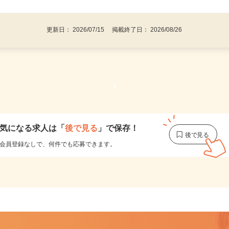
後で見
い不問！／
更新日： 2026/07/15 掲載終了日： 2026/08/26
1
気になる求人は
「
後で見る
」で保存！
会員登録なしで、
何件でも応募できます。