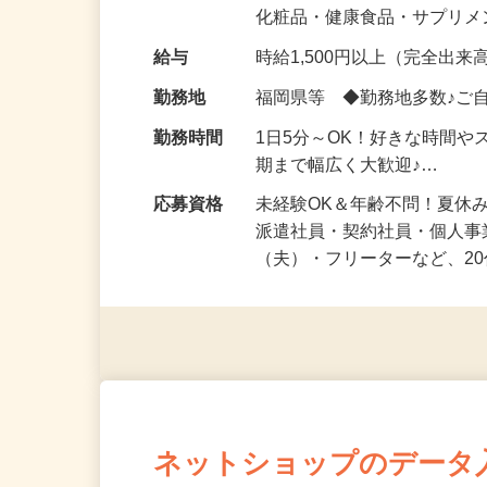
気になる…」 そんな気持ち
化粧品・健康食品・サプリ
給与
時給1,500円以上（完全出来高
勤務地
福岡県等 ◆勤務地多数♪ご
勤務時間
1日5分～OK！好きな時間や
期まで幅広く大歓迎♪…
応募資格
未経験OK＆年齢不問！夏休
派遣社員・契約社員・個人
（夫）・フリーターなど、20