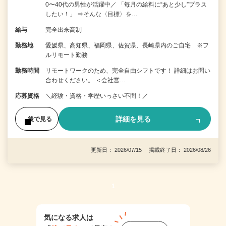
0〜40代の男性が活躍中／ 「毎月の給料に“あと少し”プラス
したい！」 ⇒そんな〈目標〉を…
給与
完全出来高制
勤務地
愛媛県、高知県、福岡県、佐賀県、長崎県内のご自宅 ※フ
ルリモート勤務
勤務時間
リモートワークのため、完全自由シフトです！ 詳細はお問い
合わせください。 ＜会社営…
応募資格
＼経験・資格・学歴いっさい不問！／
詳細を見る
後で見る
更新日： 2026/07/15 掲載終了日： 2026/08/26
1
気になる求人は