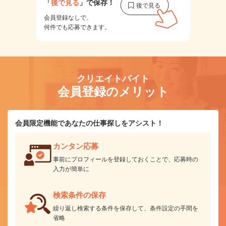
「
後で見る
」で保存！
会員登録なしで、
何件でも応募できます。
クリエイトバイト
会員登録のメリット
会員限定機能であなたの仕事探しをアシスト！
カンタン応募
事前にプロフィールを登録しておくことで、応募時の
入力が簡単に
検索条件の保存
繰り返し検索する条件を保存して、条件設定の手間を
省略