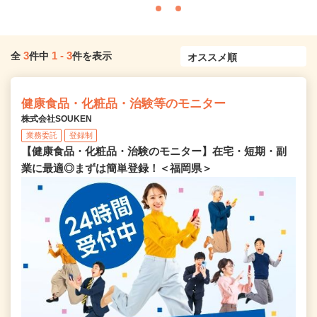
3
1
-
3
全
件中
件を表示
健康食品・化粧品・治験等のモニター
株式会社SOUKEN
業務委託
登録制
【健康食品・化粧品・治験のモニター】在宅・短期・副
業に最適◎まずは簡単登録！＜福岡県＞