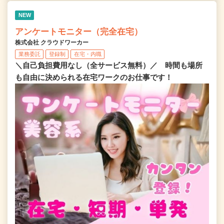
NEW
アンケートモニター（完全在宅）
株式会社 クラウドワーカー
業務委託
登録制
在宅・内職
＼自己負担費用なし（全サービス無料）／ 時間も場所
も自由に決められる在宅ワークのお仕事です！