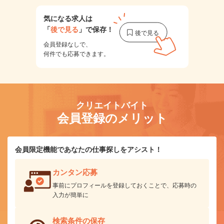
気になる求人は
「
後で見る
」で保存！
会員登録なしで、
何件でも応募できます。
クリエイトバイト
会員登録のメリット
会員限定機能であなたの仕事探しをアシスト！
カンタン応募
事前にプロフィールを登録しておくことで、応募時の
入力が簡単に
検索条件の保存