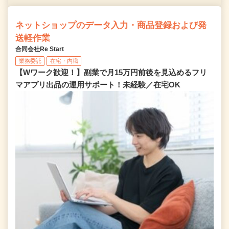
ネットショップのデータ入力・商品登録および発
送軽作業
合同会社Re Start
業務委託
在宅・内職
【Wワーク歓迎！】副業で月15万円前後を見込めるフリ
マアプリ出品の運用サポート！未経験／在宅OK