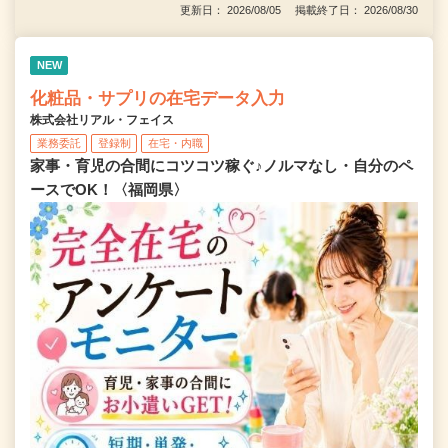
更新日： 2026/08/05 掲載終了日： 2026/08/30
NEW
化粧品・サプリの在宅データ入力
株式会社リアル・フェイス
業務委託
登録制
在宅・内職
家事・育児の合間にコツコツ稼ぐ♪ノルマなし・自分のペ
ースでOK！〈福岡県〉