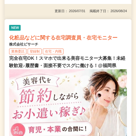
更新日： 2026/07/31 掲載終了日： 2026/08/24
NEW
化粧品などに関する在宅調査員・在宅モニター
株式会社ビサーチ
業務委託
登録制
在宅・内職
完全在宅OK！スマホで出来る美容モニター大募集！未経
験歓迎♪履歴書・面接不要でスグに働ける！@福岡県