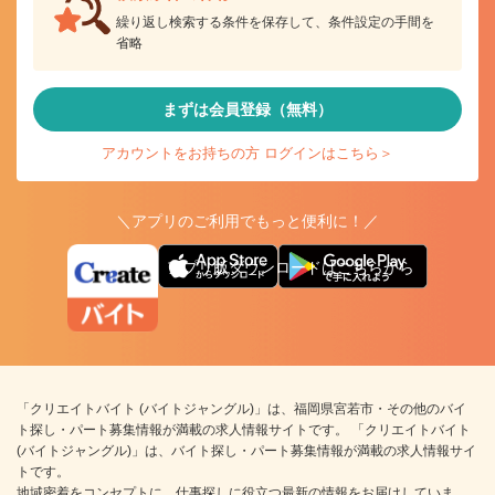
繰り返し検索する条件を保存して、条件設定の手間を
省略
まずは会員登録（無料）
アカウントをお持ちの方 ログインはこちら＞
＼アプリのご利用でもっと便利に！／
アプリ版ダウンロードはこちらから
「クリエイトバイト (バイトジャングル)」は、福岡県宮若市・その他のバイ
ト探し・パート募集情報が満載の求人情報サイトです。 「クリエイトバイト
(バイトジャングル)」は、バイト探し・パート募集情報が満載の求人情報サイ
トです。
地域密着をコンセプトに、仕事探しに役立つ最新の情報をお届けしていま