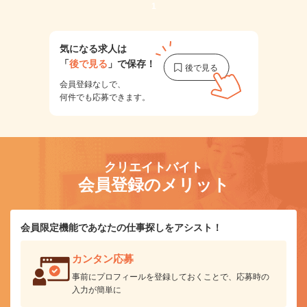
1
気になる求人は
「
後で見る
」で保存！
会員登録なしで、
何件でも応募できます。
クリエイトバイト
会員登録のメリット
会員限定機能であなたの仕事探しをアシスト！
カンタン応募
事前にプロフィールを登録しておくことで、応募時の
入力が簡単に