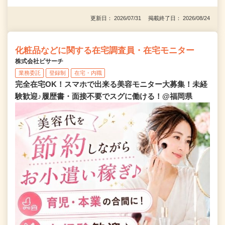
更新日： 2026/07/31 掲載終了日： 2026/08/24
化粧品などに関する在宅調査員・在宅モニター
株式会社ビサーチ
業務委託
登録制
在宅・内職
完全在宅OK！スマホで出来る美容モニター大募集！未経
験歓迎♪履歴書・面接不要でスグに働ける！@福岡県