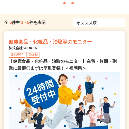
5
1
-
5
全
件中
件を表示
健康食品・化粧品・治験等のモニター
株式会社SOUKEN
業務委託
登録制
【健康食品・化粧品・治験のモニター】在宅・短期・副
業に最適◎まずは簡単登録！＜福岡県＞