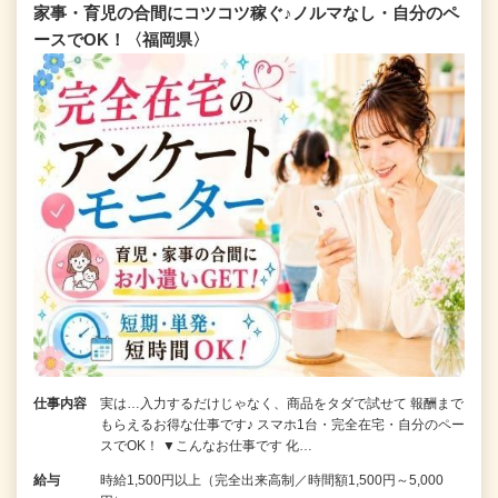
家事・育児の合間にコツコツ稼ぐ♪ノルマなし・自分のペ
ースでOK！〈福岡県〉
仕事内容
実は…入力するだけじゃなく、商品をタダで試せて 報酬まで
もらえるお得な仕事です♪ スマホ1台・完全在宅・自分のペー
スでOK！ ▼こんなお仕事です 化…
給与
時給1,500円以上（完全出来高制／時間額1,500円～5,000