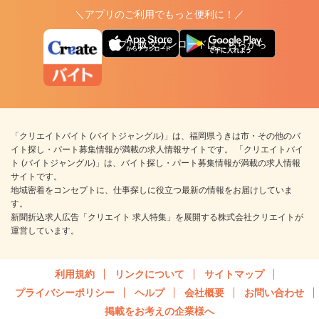
＼アプリのご利用でもっと便利に！／
アプリ版ダウンロードはこちらから
「クリエイトバイト (バイトジャングル)」は、福岡県うきは市・その他のバ
イト探し・パート募集情報が満載の求人情報サイトです。 「クリエイトバイ
ト (バイトジャングル)」は、バイト探し・パート募集情報が満載の求人情報
サイトです。
地域密着をコンセプトに、仕事探しに役立つ最新の情報をお届けしていま
す。
新聞折込求人広告「クリエイト 求人特集」を展開する株式会社クリエイトが
運営しています。
利用規約
リンクについて
サイトマップ
プライバシーポリシー
ヘルプ
会社概要
お問い合わせ
掲載をお考えの企業様へ