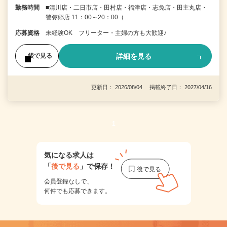
勤務時間
■清川店・二日市店・田村店・福津店・志免店・田主丸店・
警弥郷店 11：00～20：00（…
応募資格
未経験OK フリーター・主婦の方も大歓迎♪
詳細を見る
後で見る
更新日： 2026/08/04 掲載終了日： 2027/04/16
1
気になる求人は
「
後で見る
」で保存！
会員登録なしで、
何件でも応募できます。