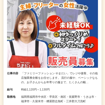
仕事内容
「ファミリーファッション やまだい」でレジや接客、その他
店舗業務全般をお任せします。 流行の服や、ベーシックなも
の、お子さんからお年寄りの服まで、たくさんの幅…
給与
時給1,120円～1,130円
勤務地
福岡県福岡市中央区・早良区・南区・筑紫野市・うきは市・
福津市・久留米市・糟屋郡志免町・三井郡大刀洗町