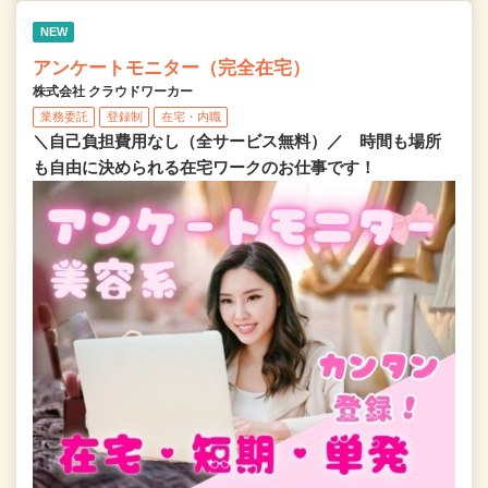
NEW
アンケートモニター（完全在宅）
株式会社 クラウドワーカー
業務委託
登録制
在宅・内職
＼自己負担費用なし（全サービス無料）／ 時間も場所
も自由に決められる在宅ワークのお仕事です！