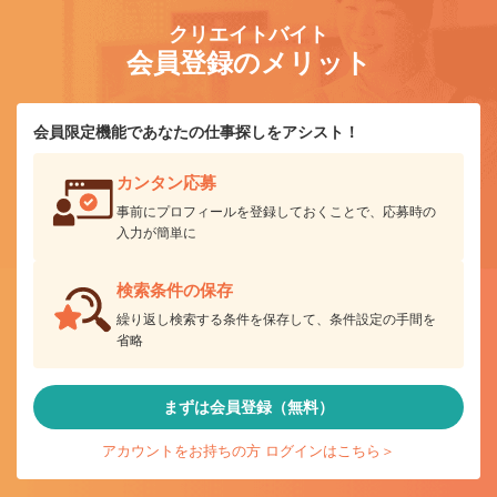
クリエイトバイト
会員登録のメリット
会員限定機能であなたの仕事探しをアシスト！
カンタン応募
事前にプロフィールを登録しておくことで、応募時の
入力が簡単に
検索条件の保存
繰り返し検索する条件を保存して、条件設定の手間を
省略
まずは会員登録（無料）
アカウントをお持ちの方 ログインはこちら＞