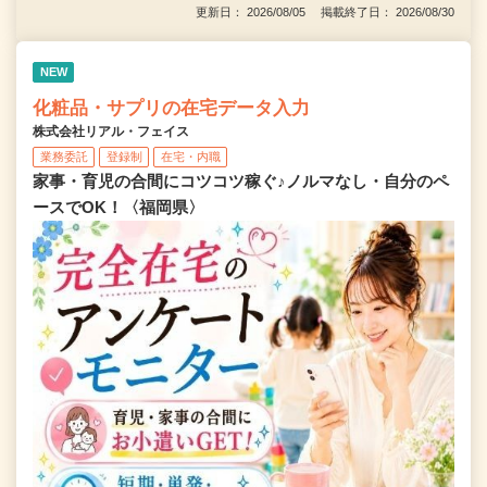
更新日： 2026/08/05 掲載終了日： 2026/08/30
NEW
化粧品・サプリの在宅データ入力
株式会社リアル・フェイス
業務委託
登録制
在宅・内職
家事・育児の合間にコツコツ稼ぐ♪ノルマなし・自分のペ
ースでOK！〈福岡県〉