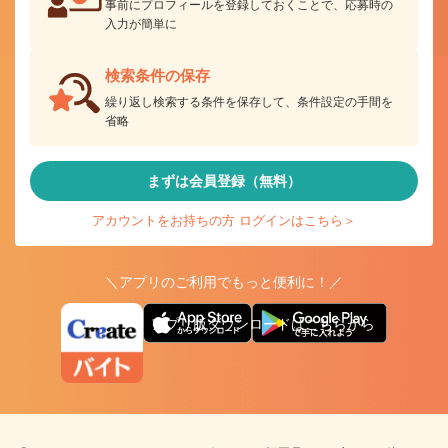
事前にプロフィールを登録しておくことで、応募時の
入力が簡単に
検索条件の保存
繰り返し検索する条件を保存して、条件設定の手間を
省略
まずは会員登録（無料）
アカウントをお持ちの方 ログインはこちら＞
＼アプリのご利用でもっと便利に！／
アプリ版ダウンロードはこちらから