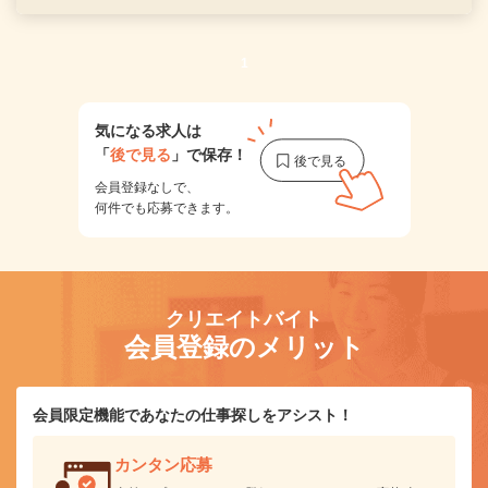
1
気になる求人は
「
後で見る
」で保存！
会員登録なしで、
何件でも応募できます。
クリエイトバイト
会員登録のメリット
会員限定機能であなたの仕事探しをアシスト！
カンタン応募