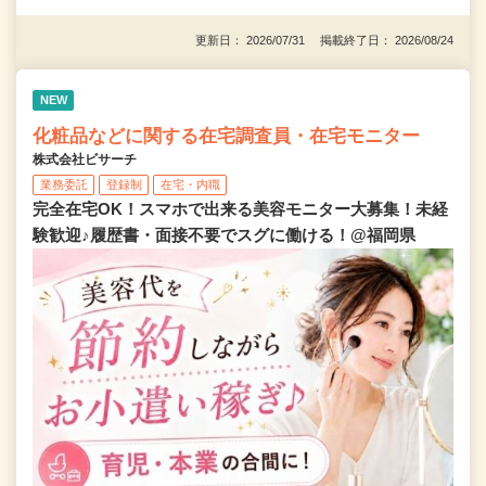
更新日： 2026/07/31 掲載終了日： 2026/08/24
NEW
化粧品などに関する在宅調査員・在宅モニター
株式会社ビサーチ
業務委託
登録制
在宅・内職
完全在宅OK！スマホで出来る美容モニター大募集！未経
験歓迎♪履歴書・面接不要でスグに働ける！@福岡県