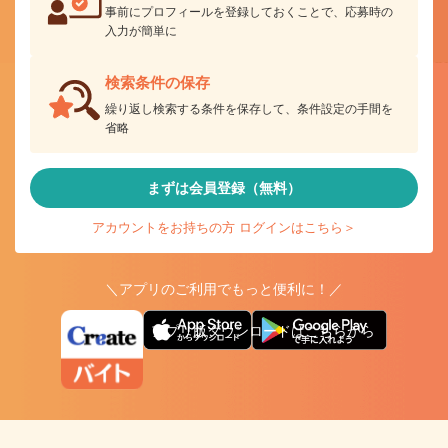
事前にプロフィールを登録しておくことで、応募時の
入力が簡単に
検索条件の保存
繰り返し検索する条件を保存して、条件設定の手間を
省略
まずは会員登録（無料）
アカウントをお持ちの方 ログインはこちら＞
＼アプリのご利用でもっと便利に！／
アプリ版ダウンロードはこちらから