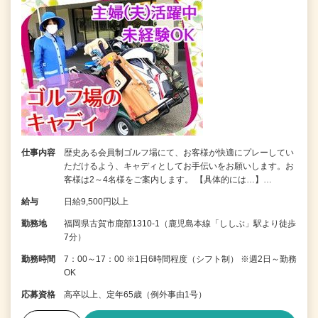
仕事内容
歴史ある会員制ゴルフ場にて、お客様が快適にプレーしてい
ただけるよう、キャディとしてお手伝いをお願いします。お
客様は2～4名様をご案内します。 【具体的には…】…
給与
日給9,500円以上
勤務地
福岡県古賀市鹿部1310-1（鹿児島本線「ししぶ」駅より徒歩
7分）
勤務時間
7：00～17：00 ※1日6時間程度（シフト制） ※週2日～勤務
OK
応募資格
高卒以上、定年65歳（例外事由1号）