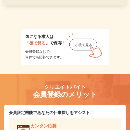
1
気になる求人は
「
後で見る
」で保存！
会員登録なしで、
何件でも応募できます。
クリエイトバイト
会員登録のメリット
会員限定機能であなたの仕事探しをアシスト！
カンタン応募