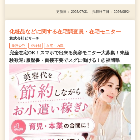
更新日： 2026/07/31 掲載終了日： 2026/08/24
化粧品などに関する在宅調査員・在宅モニター
株式会社ビサーチ
業務委託
登録制
在宅・内職
完全在宅OK！スマホで出来る美容モニター大募集！未経
験歓迎♪履歴書・面接不要でスグに働ける！@福岡県