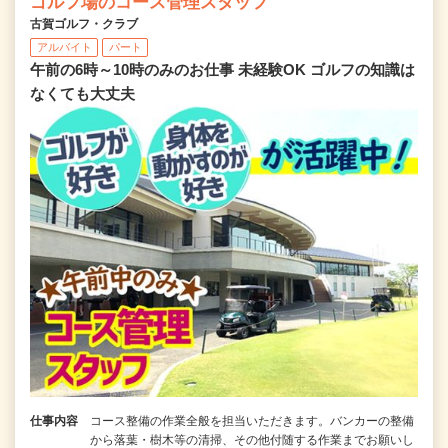
ゴルフ場のコース管理スタッフ
古賀ゴルフ・クラブ
アルバイト
パート
午前の6時～10時のみのお仕事 未経験OK ゴルフの知識は
なくても大丈夫
仕事内容
コース整備の作業全般を担当いただきます。バンカーの整備
から落葉・樹木等の清掃、その他付随する作業までお願いし