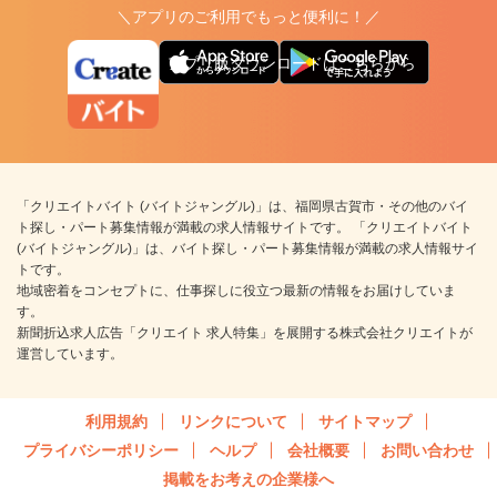
＼アプリのご利用でもっと便利に！／
アプリ版ダウンロードはこちらから
「クリエイトバイト (バイトジャングル)」は、福岡県古賀市・その他のバイ
ト探し・パート募集情報が満載の求人情報サイトです。 「クリエイトバイト
(バイトジャングル)」は、バイト探し・パート募集情報が満載の求人情報サイ
トです。
地域密着をコンセプトに、仕事探しに役立つ最新の情報をお届けしていま
す。
新聞折込求人広告「クリエイト 求人特集」を展開する株式会社クリエイトが
運営しています。
利用規約
リンクについて
サイトマップ
プライバシーポリシー
ヘルプ
会社概要
お問い合わせ
掲載をお考えの企業様へ