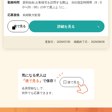
勤務時間
原則自由 お客様宅を訪問する際は、当社指定時間帯（9：0
0〜20：00）の中で選ぶように…
応募資格
未経験大歓迎
詳細を見る
後で見る
更新日： 2026/07/30 掲載終了日： 2026/08/28
1
気になる求人は
「
後で見る
」で保存！
会員登録なしで、
何件でも応募できます。