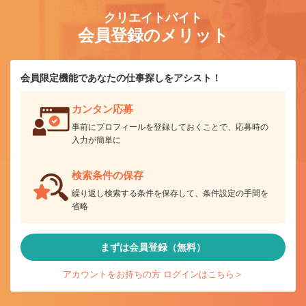
クリエイトバイト
会員登録のメリット
会員限定機能であなたの仕事探しをアシスト！
カンタン応募
事前にプロフィールを登録しておくことで、応募時の
入力が簡単に
検索条件の保存
繰り返し検索する条件を保存して、条件設定の手間を
省略
まずは会員登録（無料）
アカウントをお持ちの方 ログインはこちら＞