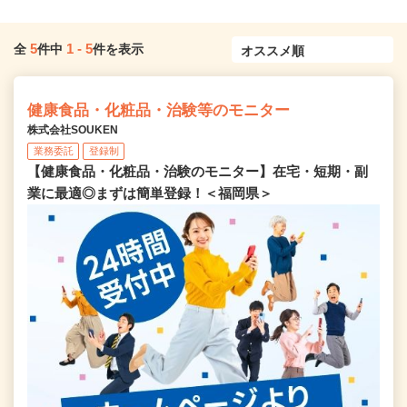
5
1
-
5
全
件中
件を表示
健康食品・化粧品・治験等のモニター
株式会社SOUKEN
業務委託
登録制
【健康食品・化粧品・治験のモニター】在宅・短期・副
業に最適◎まずは簡単登録！＜福岡県＞