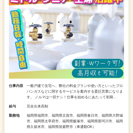
仕事内容
一般戸建て住宅へ、弊社の料金プランや使い方といったプロ
パンガスなどに関するサービスを案内する委託営業になりま
す。 ノルマは一切ナシ！仕事を始めるにあたって初期…
給与
完全出来高制
勤務地
福岡県福岡市、福岡県古賀市、福岡県春日市、福岡県大野城
市、福岡県太宰府市、福岡県飯塚市、福岡県那珂川市、福岡
県久留米市、福岡県筑紫野市（車通勤OK）