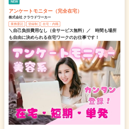
NEW
アンケートモニター（完全在宅）
株式会社 クラウドワーカー
業務委託
登録制
在宅・内職
＼自己負担費用なし（全サービス無料）／ 時間も場所
も自由に決められる在宅ワークのお仕事です！