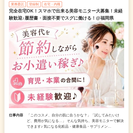
業務委託
登録制
在宅・内職
完全在宅OK！スマホで出来る美容モニター大募集！未経
験歓迎♪履歴書・面接不要でスグに働ける！@福岡県
仕事内容
「このコスメ、自分の肌に合うかな？」「試してみたいけ
ど、費用が気になる…」 そんな気持ち、美容モニターで解決
できます♪ 気になる化粧品・健康食品・サプリメン…