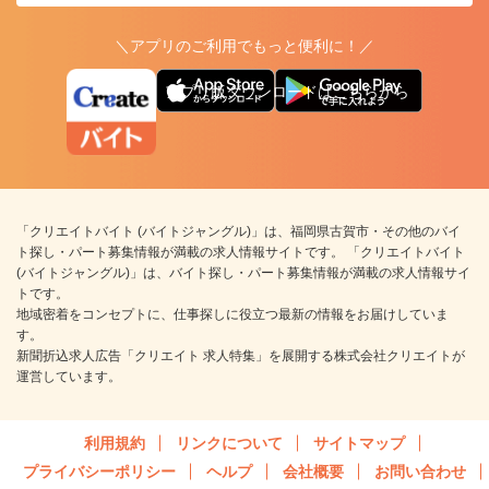
＼アプリのご利用でもっと便利に！／
アプリ版ダウンロードはこちらから
「クリエイトバイト (バイトジャングル)」は、福岡県古賀市・その他のバイ
ト探し・パート募集情報が満載の求人情報サイトです。 「クリエイトバイト
(バイトジャングル)」は、バイト探し・パート募集情報が満載の求人情報サイ
トです。
地域密着をコンセプトに、仕事探しに役立つ最新の情報をお届けしていま
す。
新聞折込求人広告「クリエイト 求人特集」を展開する株式会社クリエイトが
運営しています。
利用規約
リンクについて
サイトマップ
プライバシーポリシー
ヘルプ
会社概要
お問い合わせ