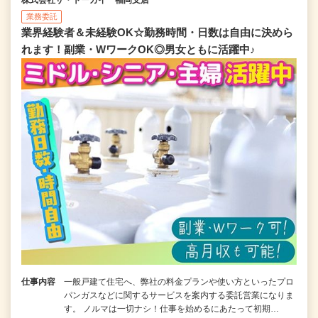
株式会社ザ・トーカイ 福岡支店
業務委託
業界経験者＆未経験OK☆勤務時間・日数は自由に決めら
れます！副業・WワークOK◎男女ともに活躍中♪
仕事内容
一般戸建て住宅へ、弊社の料金プランや使い方といったプロ
パンガスなどに関するサービスを案内する委託営業になりま
す。 ノルマは一切ナシ！仕事を始めるにあたって初期…