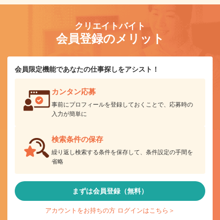
クリエイトバイト
会員登録のメリット
会員限定機能であなたの仕事探しをアシスト！
カンタン応募
事前にプロフィールを登録しておくことで、応募時の
入力が簡単に
検索条件の保存
繰り返し検索する条件を保存して、条件設定の手間を
省略
まずは会員登録（無料）
アカウントをお持ちの方 ログインはこちら＞