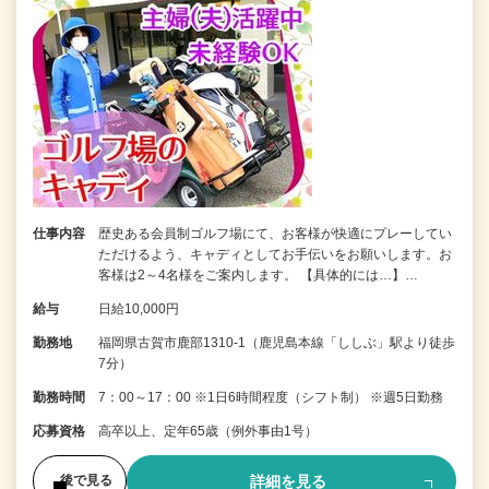
仕事内容
歴史ある会員制ゴルフ場にて、お客様が快適にプレーしてい
ただけるよう、キャディとしてお手伝いをお願いします。お
客様は2～4名様をご案内します。 【具体的には…】…
給与
日給10,000円
勤務地
福岡県古賀市鹿部1310-1（鹿児島本線「ししぶ」駅より徒歩
7分）
勤務時間
7：00～17：00 ※1日6時間程度（シフト制） ※週5日勤務
応募資格
高卒以上、定年65歳（例外事由1号）
詳細を見る
後で見る