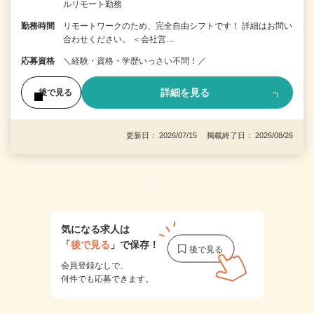
ルリモート勤務
勤務時間
リモートワークのため、完全自由シフトです！ 詳細はお問い
合わせください。 ＜会社営…
応募資格
＼経験・資格・学歴いっさい不問！／
詳細を見る
後で見る
更新日： 2026/07/15 掲載終了日： 2026/08/26
1
気になる求人は
「
後で見る
」で保存！
会員登録なしで、
何件でも応募できます。