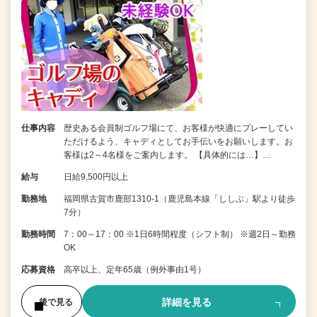
仕事内容
歴史ある会員制ゴルフ場にて、お客様が快適にプレーしてい
ただけるよう、キャディとしてお手伝いをお願いします。お
客様は2～4名様をご案内します。 【具体的には…】…
給与
日給9,500円以上
勤務地
福岡県古賀市鹿部1310-1（鹿児島本線「ししぶ」駅より徒歩
7分）
勤務時間
7：00～17：00 ※1日6時間程度（シフト制） ※週2日～勤務
OK
応募資格
高卒以上、定年65歳（例外事由1号）
詳細を見る
後で見る