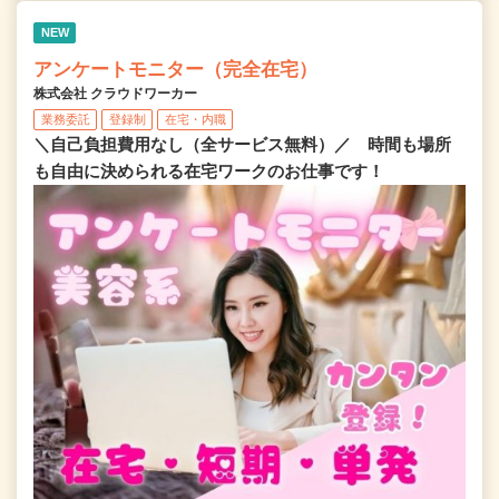
NEW
アンケートモニター（完全在宅）
株式会社 クラウドワーカー
業務委託
登録制
在宅・内職
＼自己負担費用なし（全サービス無料）／ 時間も場所
も自由に決められる在宅ワークのお仕事です！