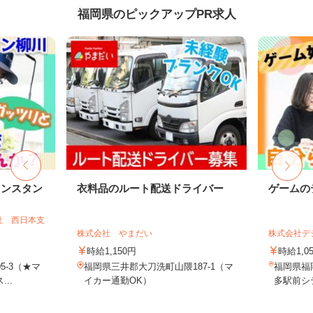
福岡県のピックアップPR求人
リンスタン
衣料品のルート配送ドライバー
ゲームの
社 西日本支
株式会社 やまだい
株式会社デジ
時給1,150円
時給1,0
5-3（★マ
福岡県三井郡大刀洗町山隈187-1（マ
福岡県福岡
..
イカー通勤OK）
多駅前シテ