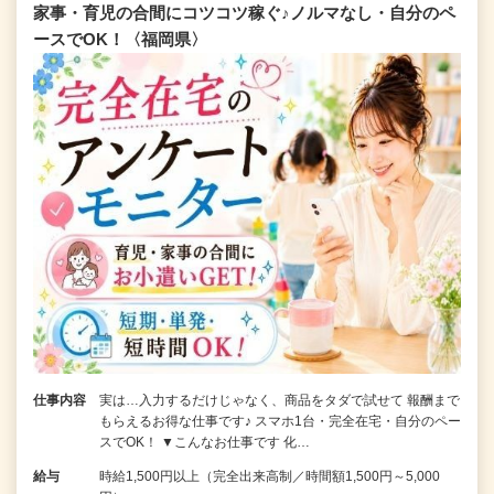
家事・育児の合間にコツコツ稼ぐ♪ノルマなし・自分のペ
ースでOK！〈福岡県〉
仕事内容
実は…入力するだけじゃなく、商品をタダで試せて 報酬まで
もらえるお得な仕事です♪ スマホ1台・完全在宅・自分のペー
スでOK！ ▼こんなお仕事です 化…
給与
時給1,500円以上（完全出来高制／時間額1,500円～5,000