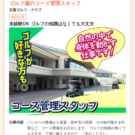
ゴルフ場のコース管理スタッフ
古賀ゴルフ・クラブ
契約社員
未経験OK ゴルフの知識はなくても大丈夫
仕事内容
バンカーの整備から落葉・樹木等の清掃、その他付随する作
業など、コース整備をお任せします。 ゴルフの知識が無くて
も大丈夫。丁寧に教えますので、ご安心ください。 …