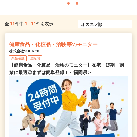
11
1
-
11
全
件中
件を表示
健康食品・化粧品・治験等のモニター
株式会社SOUKEN
業務委託
登録制
【健康食品・化粧品・治験のモニター】在宅・短期・副
業に最適◎まずは簡単登録！＜福岡県＞