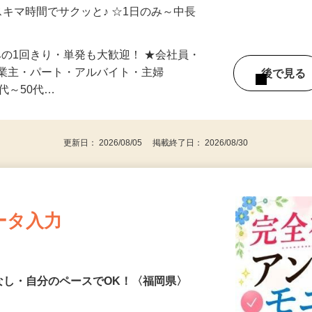
自宅やお近くの店舗で間時間に働けます♪
スキマ時間でサクッと♪ ☆1日のみ～中長
みの1回きり・単発も大歓迎！ ★会社員・
事業主・パート・アルバイト・主婦
後で見
代～50代…
更新日： 2026/08/05 掲載終了日： 2026/08/30
ータ入力