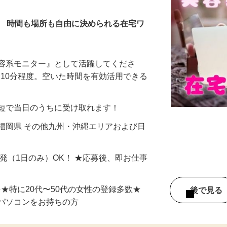
／ 時間も場所も自由に決められる在宅ワ
美容系モニター』として活躍してくださ
分〜10分程度。空いた時間を有効活用できる
最短で当日のうちに受け取れます！
福岡県 その他九州・沖縄エリアおよび日
単発（1日のみ）OK！ ★応募後、即お仕事
⇒★特に20代〜50代の女性の登録多数★
後で見
パソコンをお持ちの方