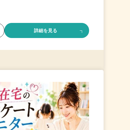
る
詳細を見る