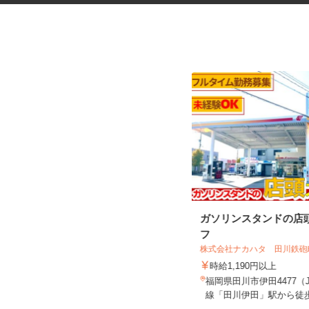
ゲームのテストプレイスタッフ
ガソリンスタンドの店
フ
株式会社デジタルハーツ 博多Lab.
株式会社ナカハタ 田川鉄砲
時給1,057円以上
時給1,190円以上
福岡県福岡市博多区博多駅前1-9-3 博
福岡県田川市伊田4477