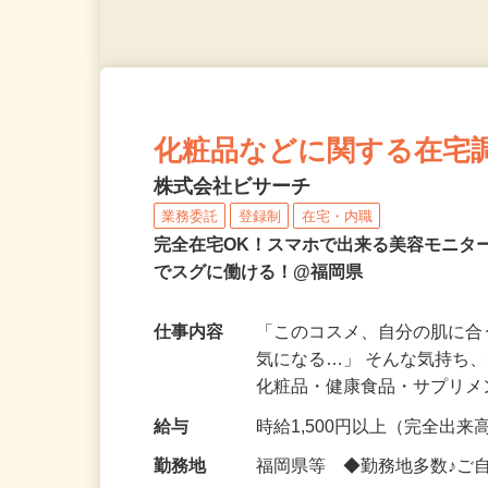
化粧品などに関する在宅
株式会社ビサーチ
業務委託
登録制
在宅・内職
完全在宅OK！スマホで出来る美容モニタ
でスグに働ける！@福岡県
仕事内容
「このコスメ、自分の肌に
気になる…」 そんな気持ち
化粧品・健康食品・サプリ
給与
時給1,500円以上（完全出来高