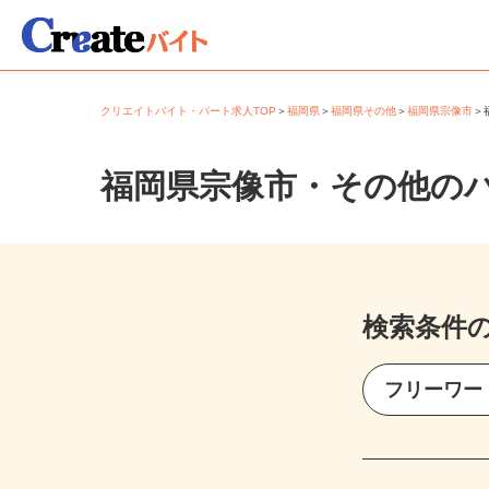
クリエイトバイト・パート求人TOP
＞
福岡県
＞
福岡県その他
＞
福岡県宗像市
福岡県宗像市・その他の
検索条件