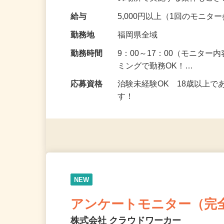
の場所で実施する案件もご
給与
5,000円以上（1回のモニ
勤務地
福岡県全域
勤務時間
9：00～17：00（モニタ
ミングで勤務OK！…
応募資格
治験未経験OK 18歳以上
す！
NEW
アンケートモニター（完