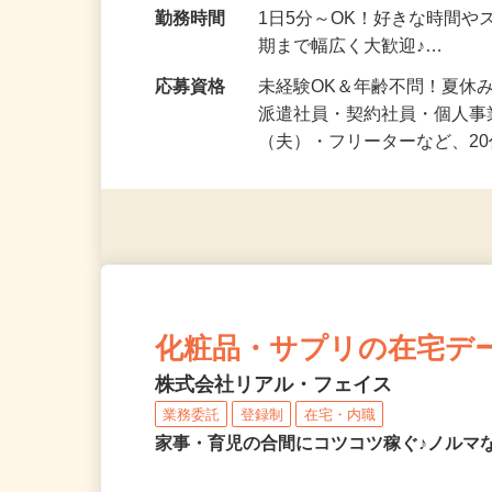
勤務地
福岡県等 ◆勤務地多数♪ご
勤務時間
1日5分～OK！好きな時間や
期まで幅広く大歓迎♪…
応募資格
未経験OK＆年齢不問！夏休
派遣社員・契約社員・個人
（夫）・フリーターなど、20
化粧品・サプリの在宅デ
株式会社リアル・フェイス
業務委託
登録制
在宅・内職