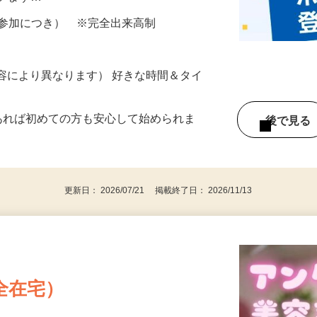
ざいます…
ター参加につき） ※完全出来高制
ー内容により異なります） 好きな時間＆タイ
であれば初めての方も安心して始められま
後で見
更新日： 2026/07/21 掲載終了日： 2026/11/13
全在宅）