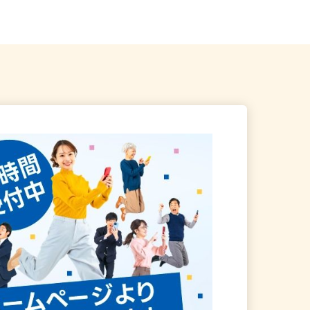
ティビル4F（地...
線「田川伊田」駅から徒歩1...