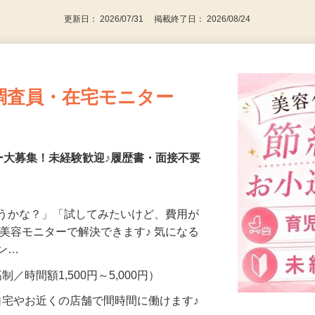
更新日： 2026/07/31 掲載終了日： 2026/08/24
調査員・在宅モニター
ー大募集！未経験歓迎♪履歴書・面接不要
合うかな？」「試してみたいけど、費用が
、美容モニターで解決できます♪ 気になる
メン…
制／時間額1,500円～5,000円）