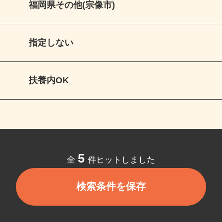
福岡県その他(宗像市)
指定しない
扶養内OK
5
全
件ヒットしました
検索条件を保存