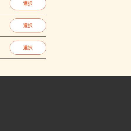
選択
選択
選択