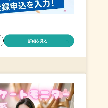
る
詳細を見る