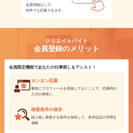
会員登録なしで、
何件でも応募できます。
クリエイトバイト
会員登録のメリット
会員限定機能であなたの仕事探しをアシスト！
カンタン応募
事前にプロフィールを登録しておくことで、応募時の
入力が簡単に
検索条件の保存
繰り返し検索する条件を保存して、条件設定の手間を
省略