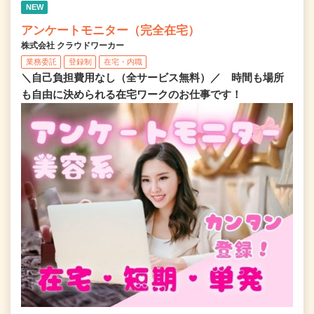
NEW
アンケートモニター（完全在宅）
株式会社 クラウドワーカー
業務委託
登録制
在宅・内職
＼自己負担費用なし（全サービス無料）／ 時間も場所
も自由に決められる在宅ワークのお仕事です！