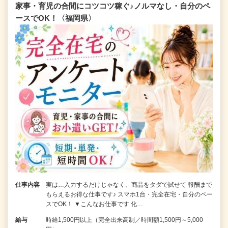
家事・育児の合間にコツコツ稼ぐ♪ノルマなし・自分のペ
ースでOK！〈福岡県〉
仕事内容
実は…入力するだけじゃなく、商品をタダで試せて 報酬まで
もらえるお得な仕事です♪ スマホ1台・完全在宅・自分のペー
スでOK！ ▼こんなお仕事です 化…
給与
時給1,500円以上（完全出来高制／時間額1,500円～5,000