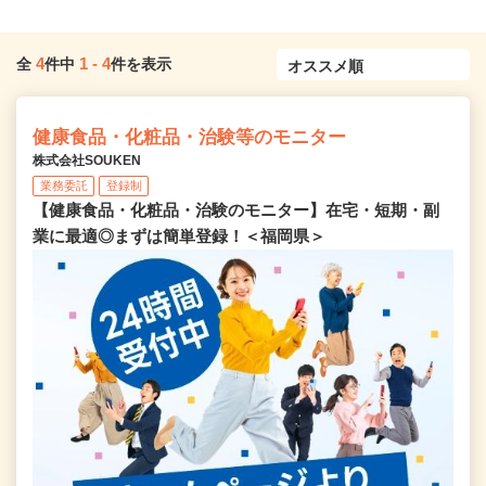
4
1
-
4
全
件中
件を表示
健康食品・化粧品・治験等のモニター
株式会社SOUKEN
業務委託
登録制
【健康食品・化粧品・治験のモニター】在宅・短期・副
業に最適◎まずは簡単登録！＜福岡県＞