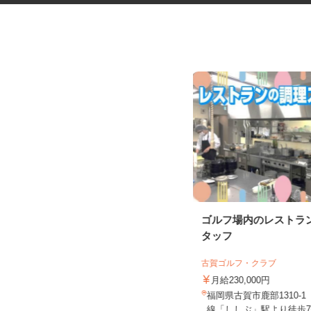
野菜のシール貼り・仕分けスタ
ゴルフ場内のレストラ
ッフ
タッフ
株式会社グリーンファーム・コミュニケ
ーションズ
古賀ゴルフ・クラブ
時給1,200円
月給230,000円
福岡県粕屋郡宇美町井野433-1トワー
福岡県古賀市鹿部1310-