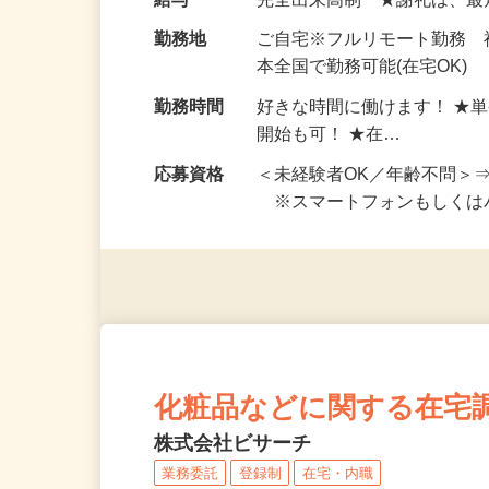
お仕事です。 ◆【いろん…
給与
完全出来高制 ★謝礼は、
勤務地
ご自宅※フルリモート勤務 
本全国で勤務可能(在宅OK)
勤務時間
好きな時間に働けます！ ★
開始も可！ ★在…
応募資格
＜未経験者OK／年齢不問＞
※スマートフォンもしくは
化粧品などに関する在宅