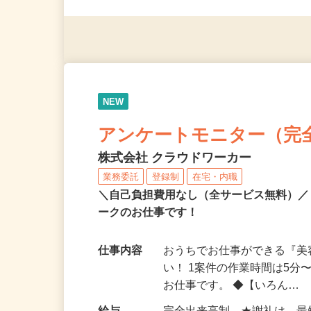
す！
NEW
アンケートモニター（完
株式会社 クラウドワーカー
業務委託
登録制
在宅・内職
＼自己負担費用なし（全サービス無料）
ークのお仕事です！
仕事内容
おうちでお仕事ができる『
い！ 1案件の作業時間は5