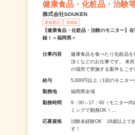
健康食品・化粧品・治験
株式会社SOUKEN
業務委託
登録制
【健康食品・化粧品・治験のモニター】
録！＜福岡県＞
仕事内容
健康食品を食べたり化粧品
頂くなどのお仕事です。 来
の場所で実施する案件もご
給与
5,000円以上（1回のモニ
勤務地
福岡県全域
勤務時間
9：00～17：00（モニタ
ミングで勤務OK！…
応募資格
治験未経験OK 18歳以上