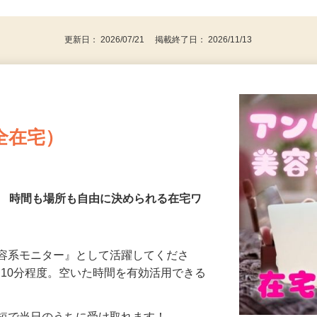
更新日： 2026/07/21 掲載終了日： 2026/11/13
全在宅）
／ 時間も場所も自由に決められる在宅ワ
美容系モニター』として活躍してくださ
分〜10分程度。空いた時間を有効活用できる