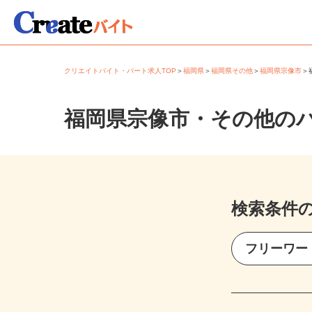
クリエイトバイト・パート求人TOP
＞
福岡県
＞
福岡県その他
＞
福岡県宗像市
福岡県宗像市・その他の
検索条件