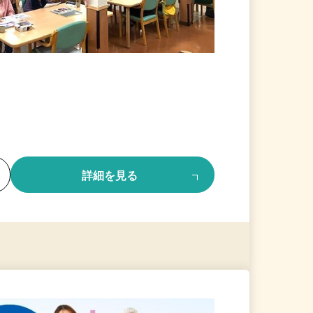
る
詳細を見る