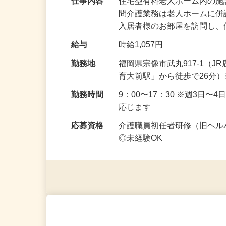
仕事内容
住宅型有料老人ホーム内の施
問介護業務は老人ホームに
入居者様のお部屋を訪問し
給与
時給1,057円
勤務地
福岡県宗像市武丸917-1（
育大前駅」から徒歩で26分
勤務時間
9：00〜17：30 ※週3日
応じます
応募資格
介護職員初任者研修（旧ヘ
◎未経験OK