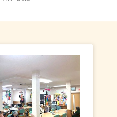
車・バイク・自転車...
線「ししぶ」駅より徒歩7分...