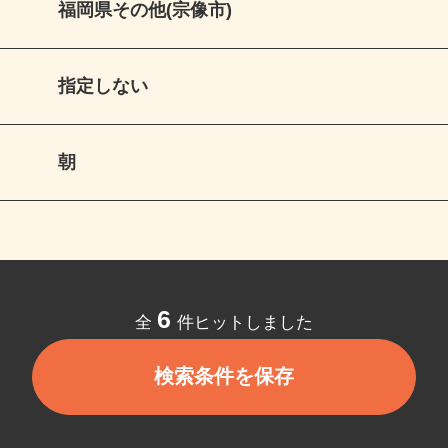
福岡県その他(宗像市)
指定しない
朝
6
全
件ヒットしました
検索条件を保存