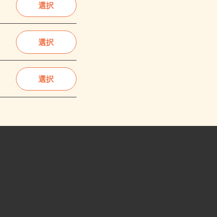
選択
選択
選択