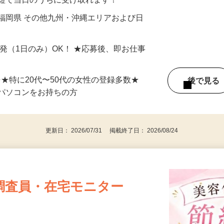
最短で当日のうちに受け取れます！
福岡県 その他九州・沖縄エリアおよび日
単発（1日のみ）OK！ ★応募後、即お仕事
⇒★特に20代〜50代の女性の登録多数★
後で見
パソコンをお持ちの方
更新日： 2026/07/31 掲載終了日： 2026/08/24
調査員・在宅モニター