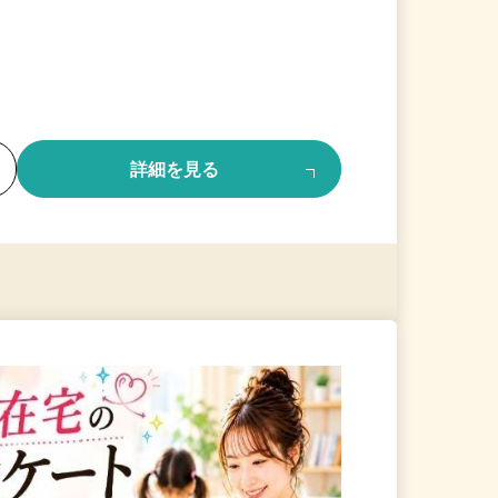
る
詳細を見る