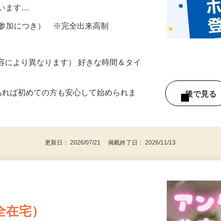
所が無くご自宅で出来る案件や、弊社以外
ざいます…
ター参加につき） ※完全出来高制
ー内容により異なります） 好きな時間＆タイ
であれば初めての方も安心して始められま
後で見
更新日： 2026/07/21 掲載終了日： 2026/11/13