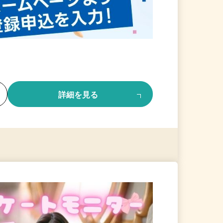
る
詳細を見る