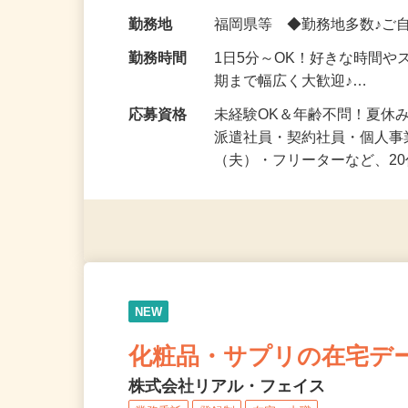
化粧品・健康食品・サプリ
給与
時給1,500円以上（完全出来高
勤務地
福岡県等 ◆勤務地多数♪ご
勤務時間
1日5分～OK！好きな時間や
期まで幅広く大歓迎♪…
応募資格
未経験OK＆年齢不問！夏休
派遣社員・契約社員・個人
（夫）・フリーターなど、20
NEW