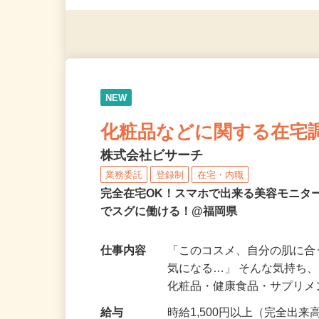
※スマートフォンもしくは
NEW
化粧品などに関する在宅
株式会社ビサーチ
業務委託
登録制
在宅・内職
完全在宅OK！スマホで出来る美容モニタ
でスグに働ける！@福岡県
仕事内容
「このコスメ、自分の肌に
気になる…」 そんな気持ち