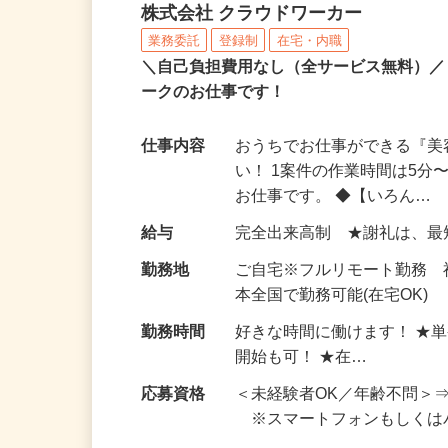
アンケートモニター（完
株式会社 クラウドワーカー
業務委託
登録制
在宅・内職
＼自己負担費用なし（全サービス無料）
ークのお仕事です！
仕事内容
おうちでお仕事ができる『
い！ 1案件の作業時間は5
お仕事です。 ◆【いろん…
給与
完全出来高制 ★謝礼は、
勤務地
ご自宅※フルリモート勤務 
本全国で勤務可能(在宅OK)
勤務時間
好きな時間に働けます！ ★
開始も可！ ★在…
応募資格
＜未経験者OK／年齢不問＞