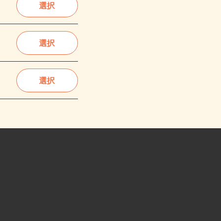
選択
選択
選択