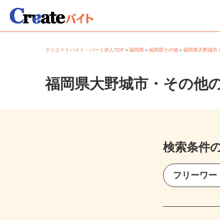
クリエイトバイト・パート求人TOP
＞
福岡県
＞
福岡県その他
＞
福岡県大野城
福岡県大野城市・その他
検索条件