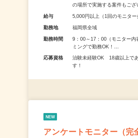
頂くなどのお仕事です。 来
の場所で実施する案件もご
給与
5,000円以上（1回のモニ
勤務地
福岡県全域
勤務時間
9：00～17：00（モニタ
ミングで勤務OK！…
応募資格
治験未経験OK 18歳以上
す！
NEW