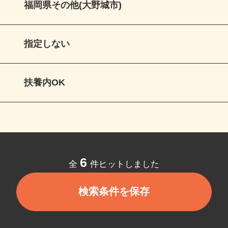
福岡県その他(大野城市)
指定しない
扶養内OK
6
全
件ヒットしました
検索条件を保存