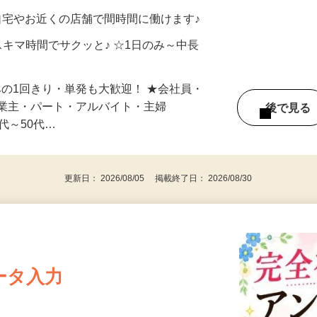
メン…
制／時間額1,500円～5,000円）
自宅やお近くの店舗で間時間に働けます♪
スキマ時間でサクッと♪ ☆1日のみ～中長
みの1回きり・単発も大歓迎！ ★会社員・
事業主・パート・アルバイト・主婦
後で見
代～50代…
更新日： 2026/08/05 掲載終了日： 2026/08/30