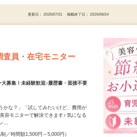
パソコンをお持ちの方
更新日： 2026/07/31 掲載終了日： 2026/08/24
調査員・在宅モニター
ー大募集！未経験歓迎♪履歴書・面接不要
合うかな？」「試してみたいけど、費用が
、美容モニターで解決できます♪ 気になる