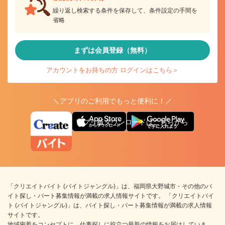
繰り返し検索する条件を保存して、条件設定の手間を
省略
まずは会員登録（無料）
アカウントをお持ちの方 ログインはこちら＞
＼アプリのご利用でもっと便利に！／
アプリ版ダウンロードはこちらから
「クリエイトバイト (バイトジャングル)」は、福岡県大野城市・その他のバ
イト探し・パート募集情報が満載の求人情報サイトです。 「クリエイトバイ
ト (バイトジャングル)」は、バイト探し・パート募集情報が満載の求人情報
サイトです。
地域密着をコンセプトに、仕事探しに役立つ最新の情報をお届けしていま