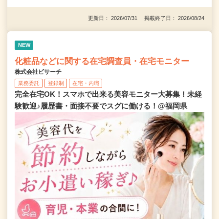
更新日： 2026/07/31 掲載終了日： 2026/08/24
NEW
化粧品などに関する在宅調査員・在宅モニター
株式会社ビサーチ
業務委託
登録制
在宅・内職
完全在宅OK！スマホで出来る美容モニター大募集！未経
験歓迎♪履歴書・面接不要でスグに働ける！@福岡県