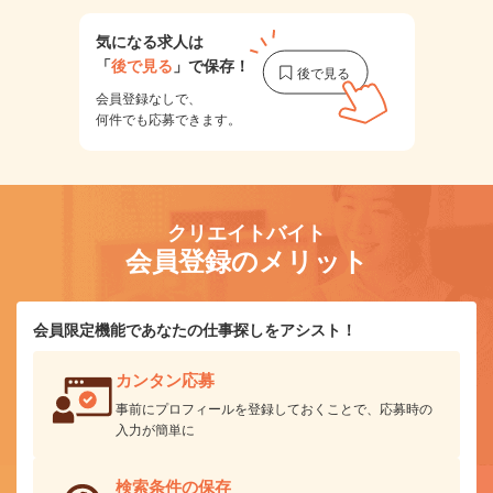
気になる求人は
「
後で見る
」で保存！
会員登録なしで、
何件でも応募できます。
クリエイトバイト
会員登録のメリット
会員限定機能であなたの仕事探しをアシスト！
カンタン応募
事前にプロフィールを登録しておくことで、応募時の
入力が簡単に
検索条件の保存