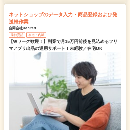
ネットショップのデータ入力・商品登録および発
送軽作業
合同会社Re Start
業務委託
在宅・内職
【Wワーク歓迎！】副業で月15万円前後を見込めるフリ
マアプリ出品の運用サポート！未経験／在宅OK