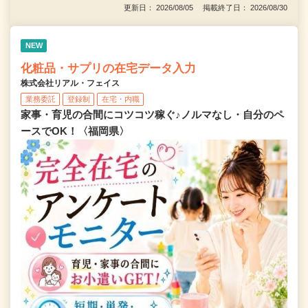
更新日： 2026/08/05 掲載終了日： 2026/08/30
NEW
化粧品・サプリの在宅データ入力
株式会社リアル・フェイス
業務委託
登録制
在宅・内職
家事・育児の合間にコツコツ稼ぐ♪ノルマなし・自分のペ
ースでOK！〈福岡県〉