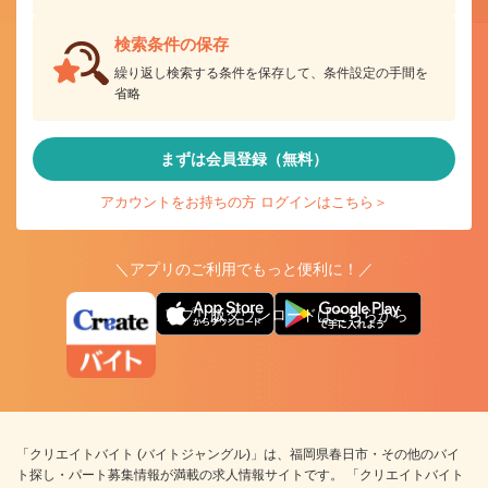
検索条件の保存
繰り返し検索する条件を保存して、条件設定の手間を
省略
まずは会員登録（無料）
アカウントをお持ちの方 ログインはこちら＞
＼アプリのご利用でもっと便利に！／
アプリ版ダウンロードはこちらから
「クリエイトバイト (バイトジャングル)」は、福岡県春日市・その他のバイ
ト探し・パート募集情報が満載の求人情報サイトです。 「クリエイトバイト