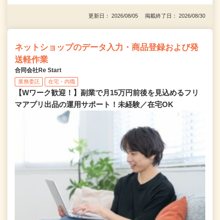
更新日： 2026/08/05 掲載終了日： 2026/08/30
ネットショップのデータ入力・商品登録および発
送軽作業
合同会社Re Start
業務委託
在宅・内職
【Wワーク歓迎！】副業で月15万円前後を見込めるフリ
マアプリ出品の運用サポート！未経験／在宅OK