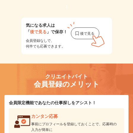
1
気になる求人は
「
後で見る
」で保存！
会員登録なしで、
何件でも応募できます。
クリエイトバイト
会員登録のメリット
会員限定機能であなたの仕事探しをアシスト！
カンタン応募
事前にプロフィールを登録しておくことで、応募時の
入力が簡単に