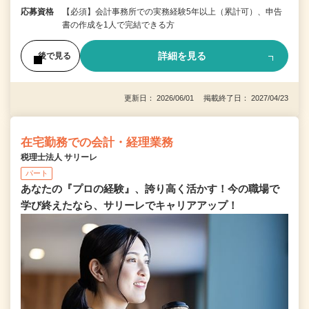
応募資格
【必須】会計事務所での実務経験5年以上（累計可）、申告
書の作成を1人で完結できる方
詳細を見る
後で見る
更新日： 2026/06/01 掲載終了日： 2027/04/23
在宅勤務での会計・経理業務
税理士法人 サリーレ
パート
あなたの『プロの経験』、誇り高く活かす！今の職場で
学び終えたなら、サリーレでキャリアアップ！