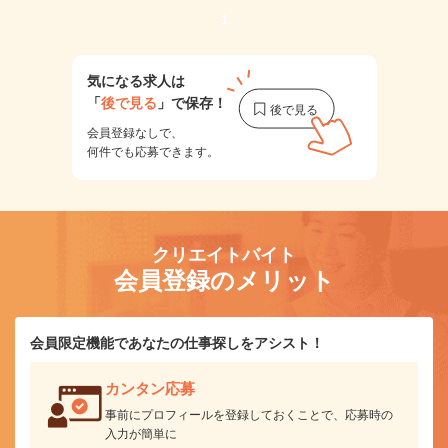
1
気になる求人は
「
後で見る
」で保存！
会員登録なしで、
何件でも応募できます。
クリエイトバイト
会員登録のメリット
会員限定機能であなたの仕事探しをアシスト！
カンタン応募
事前にプロフィールを登録しておくことで、応募時の
入力が簡単に