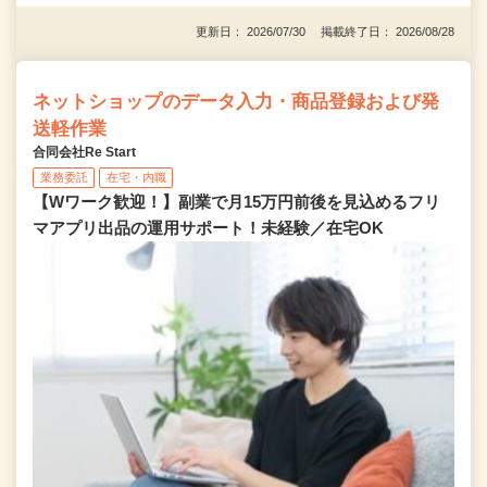
更新日： 2026/07/30 掲載終了日： 2026/08/28
ネットショップのデータ入力・商品登録および発
送軽作業
合同会社Re Start
業務委託
在宅・内職
【Wワーク歓迎！】副業で月15万円前後を見込めるフリ
マアプリ出品の運用サポート！未経験／在宅OK