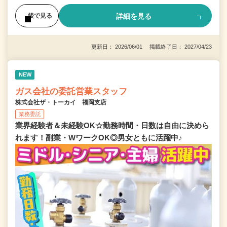
詳細を見る
後で見る
更新日： 2026/06/01 掲載終了日： 2027/04/23
NEW
ガス会社の委託営業スタッフ
株式会社ザ・トーカイ 福岡支店
業務委託
業界経験者＆未経験OK☆勤務時間・日数は自由に決めら
れます！副業・WワークOK◎男女ともに活躍中♪