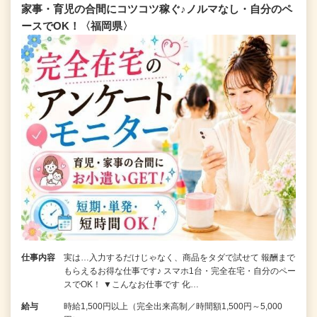
家事・育児の合間にコツコツ稼ぐ♪ノルマなし・自分のペ
ースでOK！〈福岡県〉
仕事内容
実は…入力するだけじゃなく、商品をタダで試せて 報酬まで
もらえるお得な仕事です♪ スマホ1台・完全在宅・自分のペー
スでOK！ ▼こんなお仕事です 化…
給与
時給1,500円以上（完全出来高制／時間額1,500円～5,000