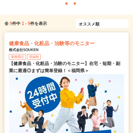
9
1
-
9
全
件中
件を表示
健康食品・化粧品・治験等のモニター
株式会社SOUKEN
業務委託
登録制
【健康食品・化粧品・治験のモニター】在宅・短期・副
業に最適◎まずは簡単登録！＜福岡県＞