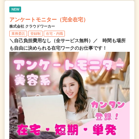
NEW
アンケートモニター（完全在宅）
株式会社 クラウドワーカー
業務委託
登録制
在宅・内職
＼自己負担費用なし（全サービス無料）／ 時間も場所
も自由に決められる在宅ワークのお仕事です！