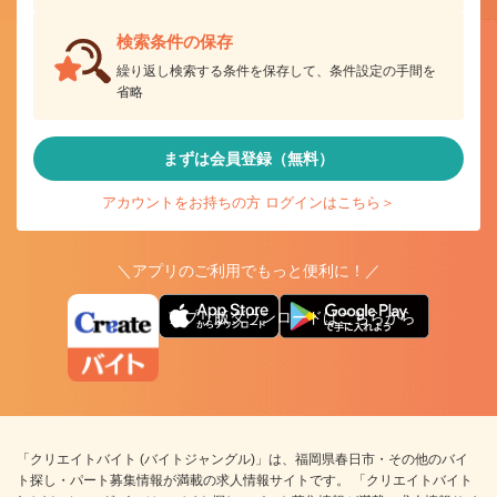
検索条件の保存
繰り返し検索する条件を保存して、条件設定の手間を
省略
まずは会員登録（無料）
アカウントをお持ちの方 ログインはこちら＞
＼アプリのご利用でもっと便利に！／
アプリ版ダウンロードはこちらから
「クリエイトバイト (バイトジャングル)」は、福岡県春日市・その他のバイ
ト探し・パート募集情報が満載の求人情報サイトです。 「クリエイトバイト