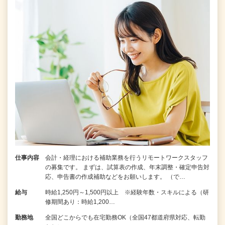
仕事内容
会計・経理における補助業務を行うリモートワークスタッフ
の募集です。 まずは、試算表の作成、年末調整・確定申告対
応、申告書の作成補助などをお願いします。 （で…
給与
時給1,250円～1,500円以上 ※経験年数・スキルによる（研
修期間あり：時給1,200…
勤務地
全国どこからでも在宅勤務OK（全国47都道府県対応、転勤