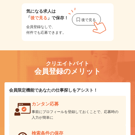
気になる求人は
「
後で見る
」で保存！
会員登録なしで、
何件でも応募できます。
クリエイトバイト
会員登録のメリット
会員限定機能であなたの仕事探しをアシスト！
カンタン応募
事前にプロフィールを登録しておくことで、応募時の
入力が簡単に
検索条件の保存