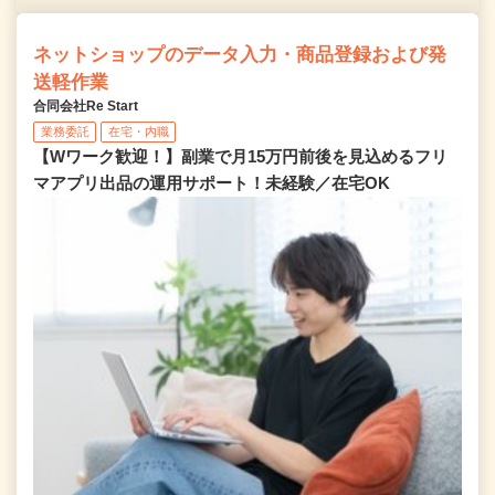
ネットショップのデータ入力・商品登録および発
送軽作業
合同会社Re Start
業務委託
在宅・内職
【Wワーク歓迎！】副業で月15万円前後を見込めるフリ
マアプリ出品の運用サポート！未経験／在宅OK