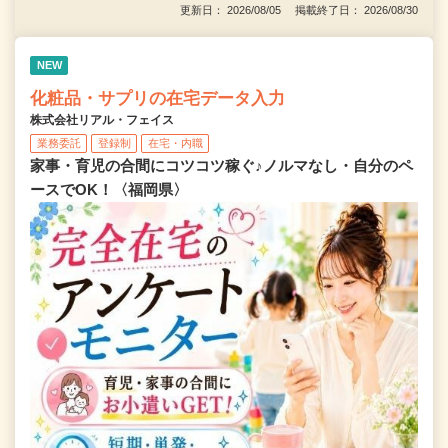
更新日： 2026/08/05 掲載終了日： 2026/08/30
NEW
化粧品・サプリの在宅データ入力
株式会社リアル・フェイス
業務委託
登録制
在宅・内職
家事・育児の合間にコツコツ稼ぐ♪ノルマなし・自分のペ
ースでOK！〈福岡県〉