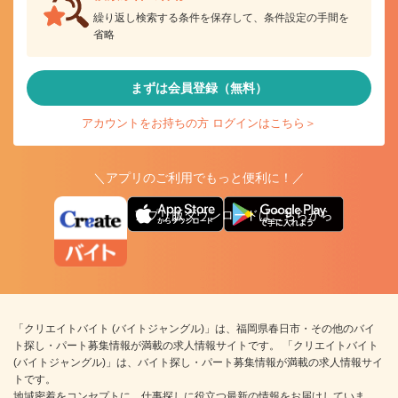
繰り返し検索する条件を保存して、条件設定の手間を
省略
まずは会員登録（無料）
アカウントをお持ちの方 ログインはこちら＞
＼アプリのご利用でもっと便利に！／
アプリ版ダウンロードはこちらから
「クリエイトバイト (バイトジャングル)」は、福岡県春日市・その他のバイ
ト探し・パート募集情報が満載の求人情報サイトです。 「クリエイトバイト
(バイトジャングル)」は、バイト探し・パート募集情報が満載の求人情報サイ
トです。
地域密着をコンセプトに、仕事探しに役立つ最新の情報をお届けしていま