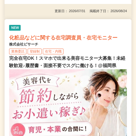
更新日： 2026/07/31 掲載終了日： 2026/08/24
NEW
化粧品などに関する在宅調査員・在宅モニター
株式会社ビサーチ
業務委託
登録制
在宅・内職
完全在宅OK！スマホで出来る美容モニター大募集！未経
験歓迎♪履歴書・面接不要でスグに働ける！@福岡県