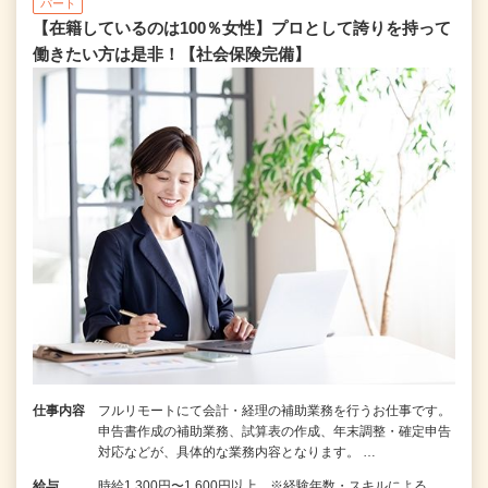
パート
【在籍しているのは100％女性】プロとして誇りを持って
働きたい方は是非！【社会保険完備】
仕事内容
フルリモートにて会計・経理の補助業務を行うお仕事です。
申告書作成の補助業務、試算表の作成、年末調整・確定申告
対応などが、具体的な業務内容となります。 …
給与
時給1,300円〜1,600円以上 ※経験年数・スキルによる