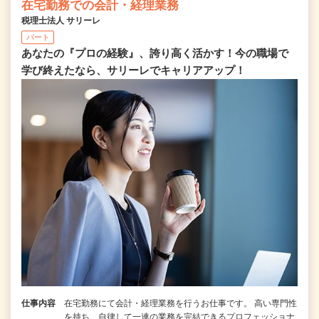
在宅勤務での会計・経理業務
税理士法人 サリーレ
パート
あなたの『プロの経験』、誇り高く活かす！今の職場で
学び終えたなら、サリーレでキャリアアップ！
仕事内容
在宅勤務にて会計・経理業務を行うお仕事です。 高い専門性
を持ち、自律して一連の業務を完結できるプロフェッショナ