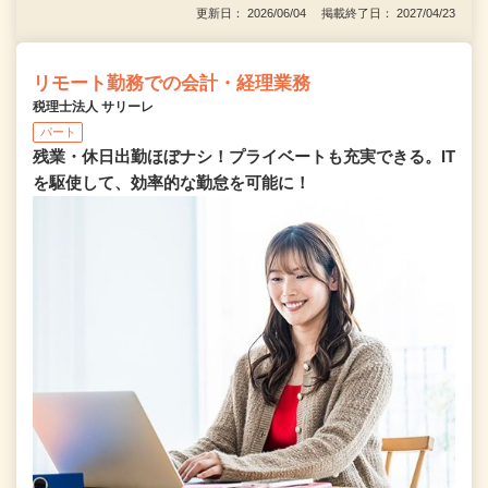
更新日： 2026/06/04 掲載終了日： 2027/04/23
リモート勤務での会計・経理業務
税理士法人 サリーレ
パート
残業・休日出勤ほぼナシ！プライベートも充実できる。IT
を駆使して、効率的な勤怠を可能に！