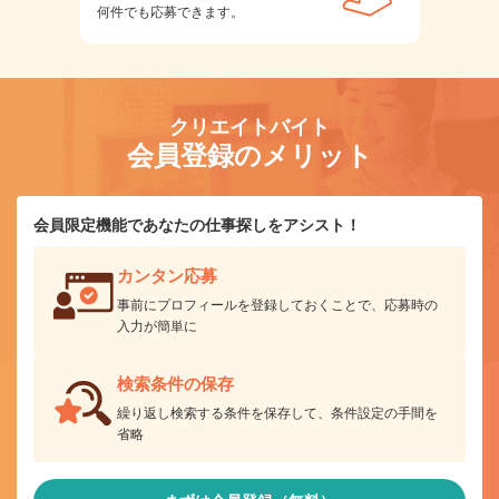
何件でも応募できます。
クリエイトバイト
会員登録のメリット
会員限定機能であなたの仕事探しをアシスト！
カンタン応募
事前にプロフィールを登録しておくことで、応募時の
入力が簡単に
検索条件の保存
繰り返し検索する条件を保存して、条件設定の手間を
省略