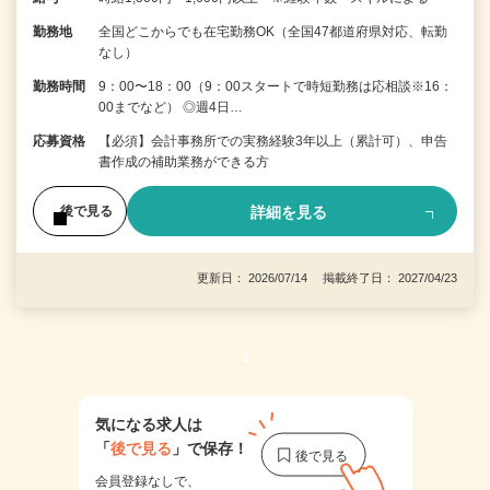
勤務地
全国どこからでも在宅勤務OK（全国47都道府県対応、転勤
なし）
勤務時間
9：00〜18：00（9：00スタートで時短勤務は応相談※16：
00までなど） ◎週4日…
応募資格
【必須】会計事務所での実務経験3年以上（累計可）、申告
書作成の補助業務ができる方
詳細を見る
後で見る
更新日： 2026/07/14 掲載終了日： 2027/04/23
1
気になる求人は
「
後で見る
」で保存！
会員登録なしで、