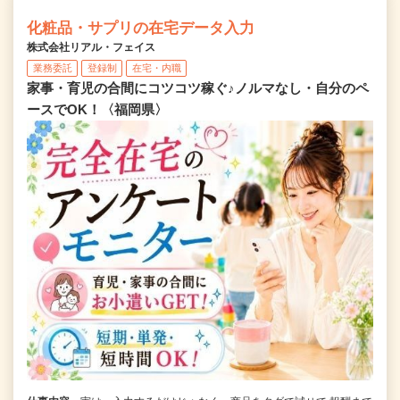
化粧品・サプリの在宅データ入力
株式会社リアル・フェイス
業務委託
登録制
在宅・内職
家事・育児の合間にコツコツ稼ぐ♪ノルマなし・自分のペ
ースでOK！〈福岡県〉