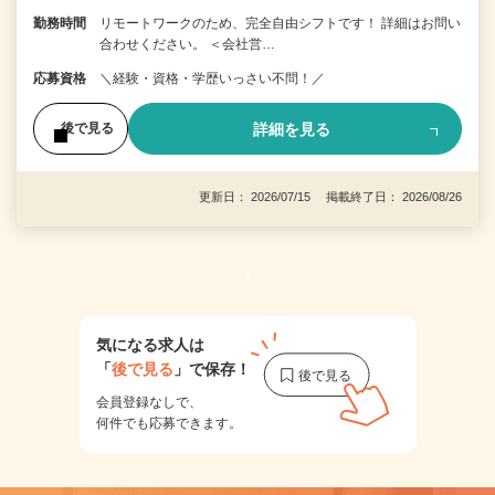
勤務時間
リモートワークのため、完全自由シフトです！ 詳細はお問い
合わせください。 ＜会社営…
応募資格
＼経験・資格・学歴いっさい不問！／
詳細を見る
後で見る
更新日： 2026/07/15 掲載終了日： 2026/08/26
1
気になる求人は
「
後で見る
」で保存！
会員登録なしで、
何件でも応募できます。