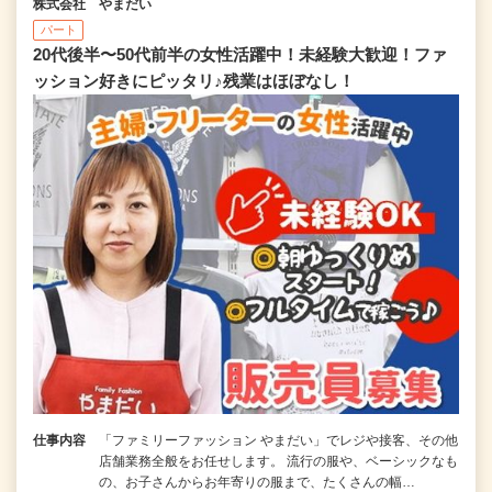
株式会社 やまだい
パート
20代後半〜50代前半の女性活躍中！未経験大歓迎！ファ
ッション好きにピッタリ♪残業はほぼなし！
仕事内容
「ファミリーファッション やまだい」でレジや接客、その他
店舗業務全般をお任せします。 流行の服や、ベーシックなも
の、お子さんからお年寄りの服まで、たくさんの幅…