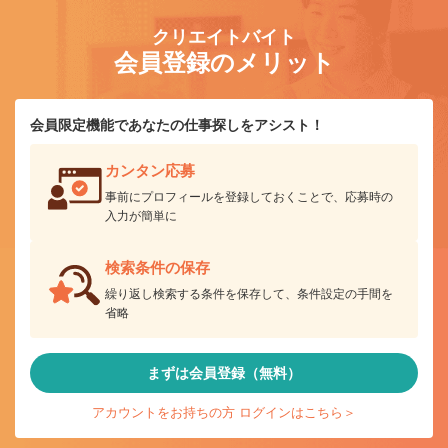
クリエイトバイト
会員登録のメリット
会員限定機能であなたの仕事探しをアシスト！
カンタン応募
事前にプロフィールを登録しておくことで、応募時の
入力が簡単に
検索条件の保存
繰り返し検索する条件を保存して、条件設定の手間を
省略
まずは会員登録（無料）
アカウントをお持ちの方 ログインはこちら＞