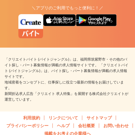
＼アプリのご利用でもっと便利に！／
アプリ版ダウンロードはこちらから
「クリエイトバイト (バイトジャングル)」は、福岡県筑紫野市・その他のバ
イト探し・パート募集情報が満載の求人情報サイトです。 「クリエイトバイ
ト (バイトジャングル)」は、バイト探し・パート募集情報が満載の求人情報
サイトです。
地域密着をコンセプトに、仕事探しに役立つ最新の情報をお届けしていま
す。
新聞折込求人広告「クリエイト 求人特集」を展開する株式会社クリエイトが
運営しています。
利用規約
リンクについて
サイトマップ
プライバシーポリシー
ヘルプ
会社概要
お問い合わせ
掲載をお考えの企業様へ