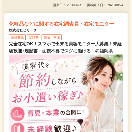
更新日： 2026/07/31 掲載終了日： 2026/08/24
化粧品などに関する在宅調査員・在宅モニター
株式会社ビサーチ
業務委託
登録制
在宅・内職
完全在宅OK！スマホで出来る美容モニター大募集！未経
験歓迎♪履歴書・面接不要でスグに働ける！@福岡県